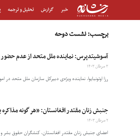
خبر
گزارش
تحلیل و ترجمه
پ
برچسب:
نشست دوحه
آسوشیتدپرس: نماینده ملل متحد از عدم حضور 
۳ سرطان ۱۴۰۳
رزا اوتونبایوا، نماینده ویژه‌ی دبیرکل سازمان ملل متحد در ا
جنبش زنان مقتدر افغانستان: «هر گونه مذاکره با
۲ سرطان ۱۴۰۳
اعضای جنبش زنان مقتدر افغانستان، کنشگران حقوق بشر و فعالا