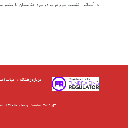
در آستانه‌ی نشست سوم دوحه در مورد افغانستان با حضور نم
درباره رخشانه
هیات امنا
ess: 1 The Sanctuary, London SW1P 3JT