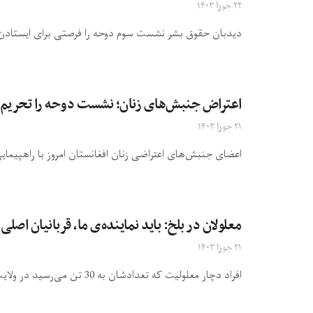
۲۲ جوزا ۱۴۰۳
دید‌بان حقوق بشر نشست سوم دوحه را فرصتی برای ایستادن جا
اعتراض جنبش‌های زنان؛ نشست دوحه را تحریم 
۲۱ جوزا ۱۴۰۳
اعضای جنبش‌های اعتراضی زنان افغانستان امروز با راهپیم
معلولان در بلخ: باید نماینده‌ی ما، قربانیان 
۲۱ جوزا ۱۴۰۳
افراد دچار معلولیت که تعدادشان به 30 تن می‌رسید در ولایت بلخ با راه‌اندازی گردهمایی در شهر مزارشریف، مرکز این ...