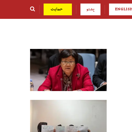
ENGLIS
پشتو
حمایت