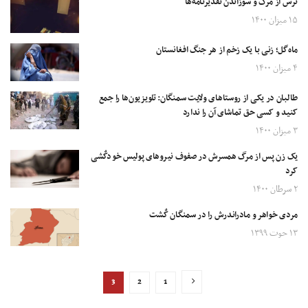
ترس از مرگ و سوزاندن تقدیرنامه‌ها
۱۵ میزان ۱۴۰۰
ماه‌گل؛ زنی با یک زخم از هر جنگ افغانستان
۴ میزان ۱۴۰۰
طالبان در یکی از روستاهای ولایت سمنگان: تلویزیون‌ها را جمع
کنید و کسی حق تماشای آن را ندارد
۳ میزان ۱۴۰۰
یک زن پس از مرگ همسرش در صفوف نیروهای پولیس خودکٌشی
کرد
۲ سرطان ۱۴۰۰
مردی خواهر و مادراندرش را در سمنگان کٌشت
۱۳ حوت ۱۳۹۹
3
2
1