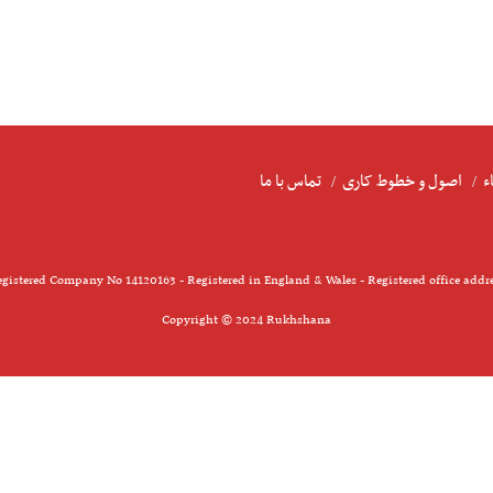
ء
اصول و خطوط کاری
تماس با ما
gistered Company No 14120163 - Registered in England & Wales - Registered office addr
Copyright © 2024 Rukhshana