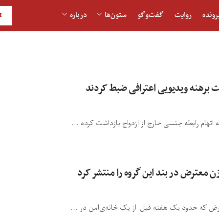
رونده
روایت
گفت‌و‎گو
ستون‌ها
درباره
H
ت برهنه ویدیویی اعترافی ضبط کردند
اتهام رابطه جنسی خارج از ازدواج بازداشت کرده ...