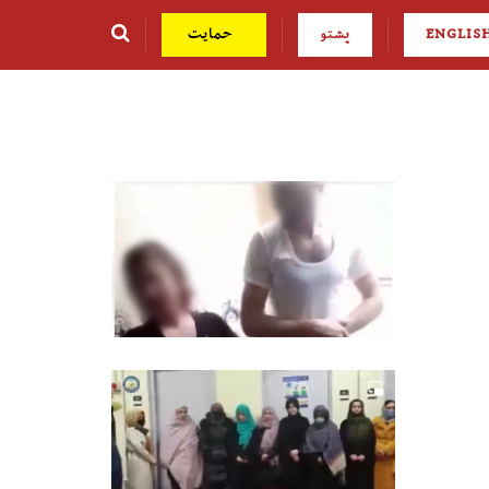
ENGLIS
پشتو
حمایت