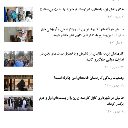
«کارمندان زن نهادهای بشردوستانه، جان‌ها را نجات می‌دهند»
۳ حوت ۱۴۰۱
طالبان در قندهار: کارمندان زن در مراکز صحی و آموزشی حق
ندارند بدون محرم به دفترهای کاری شان حاضر شوند
۱۰ دلو ۱۴۰۱
کارمندان زن به طالبان: از تنقیض و یا تعدیل بست‌های زنان در
ادارات دولتی جلوگیری کنید
۲۲ جدی ۱۴۰۰
وضعیت زندگی کارمندان خانه‌های امن چگونه است؟
۱۹ جدی ۱۴۰۰
طالبان در شهرداری کابل کارمندان زن را از بست‌های اول و دوم
برکنار کردند
۸ جدی ۱۴۰۰