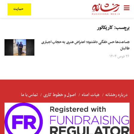
حمایت
برچسب:
کاریکاتور
«ساعت‌ها حس خفگی داشتم»؛ اعتراض هنری به حجاب اجباری
طالبان
۲۶ قوس ۱۴۰۴
درباره رخشانه
هیات امناء
اصول و خطوط کاری
تماس با ما