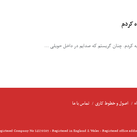
 کردم
یه کردم. چنان گریستم که صدایم در داخل حویلی ...
ء
اصول و خطوط کاری
تماس با ما
gistered Company No 14120163 - Registered in England & Wales - Registered office addr