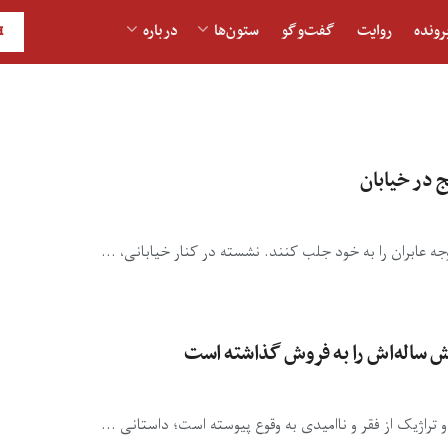
رونده
روایت
گفت‌و‎گو
ستون‌ها
درباره
H
ج در خیابان
ه عابران را به خود جلب کنند. نشسته در کنار خیابانی، ...
شش ساله‌اش را به فروش گذاشته است
 تراژیک از فقر و ناامیدی به وقوع پیوسته است؛ داستانی ...