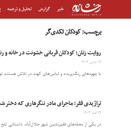
خبر
گزارش
تحلیل و ترجمه
پ
برچسب:
کودکان تکدی‌گر
روایت زنان؛ کودکان قربانی خشونت در خانه و رن
۱۳ جدی ۱۴۰۳
با چهره‌های رنگ‌پریده و لباس‌های کهنه در تلاش هستند توج
تراژیدی فقر؛ ماجرای مادر ننگرهاری که دختر 
۳۱ اسد ۱۴۰۳
در یکی از محله‌های فقیرنشین شهر جلال‌آباد، داستانی تلخ و