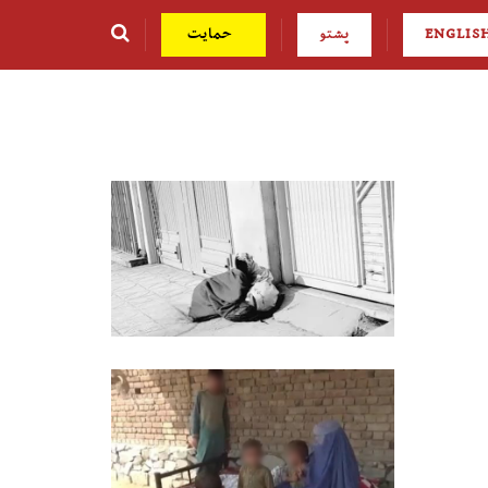
ENGLIS
پشتو
حمایت