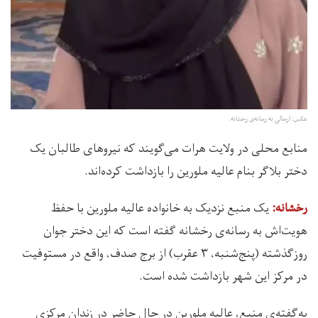
عکس: ارسالی به رسانه‌ی رخشانه.
منابع محلی در ولایت هرات می‌گویند که نیروهای طالبان یک
دختر بلاگر بنام عالیه ملورین را بازداشت کرده‌اند.
یک منبع نزدیک به خانواده عالیه ملورین با حفظ
رخشانه:
هویت‌اش به رسانه‌ی رخشانه گفته است که این دختر جوان
روزگذشته (پنج‌شنبه، ۳ عقرب) از برج صدف، واقع در مستوفیت
در مرکز این شهر بازداشت شده است.
به‌گفته‌ی منبع، عالیه ملورین در حال حاضر در زندان مرکزی