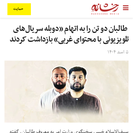
حمایت
طالبان دو تن را به اتهام «دوبله سریال‌های
تلویزیونی با محتوای غربی» بازداشت کردند
۵ اسد ۱۴۰۴
سیف‌الاسلام خیبر، سخنگوی وزارت امر به معروف طالبان، گفته