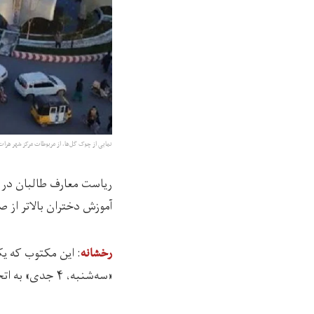
نمایی از چوک گل‌ها، از مربوطات مرکز شهر هرا
ریاست معارف طالبان در و
آموزش دختران بالاتر از 
: این مکتوب که یک
رخشانه
«سه‌شنبه، ۴ جدی» به اتحادیه مراکز آموزشی ارسال شده است.