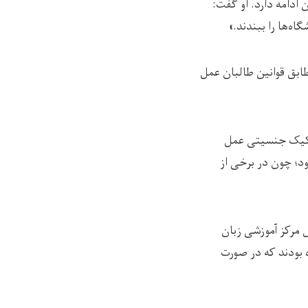
 ادامه دارد. او گفت:
اه‌ها را ببندند.»
ابق قوانین طالبان عمل
تفکیک جنسیتی عمل
؛ چون در برخی از
ل مرکز آموزشی زبان
 بودند که در صورت