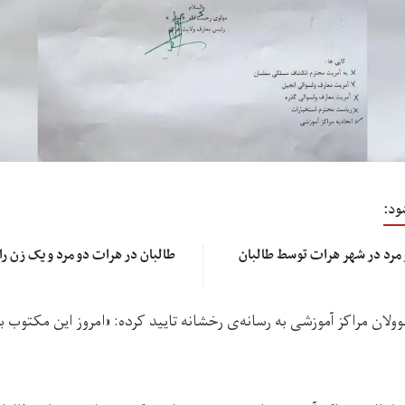
ود:
در دو روز گذشته، چهار زن و مرد در شهر هرات توسط طالبان
طالبان در هرات دو مرد و یک زن را
لان مراکز آموزشی به رسانه‌ی رخشانه تایید کرده: «امروز این مکتوب ب