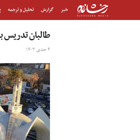
خبر
گزارش
تحلیل و ترجمه
پ
طالبان تدریس به
۴ جدی ۱۴۰۳