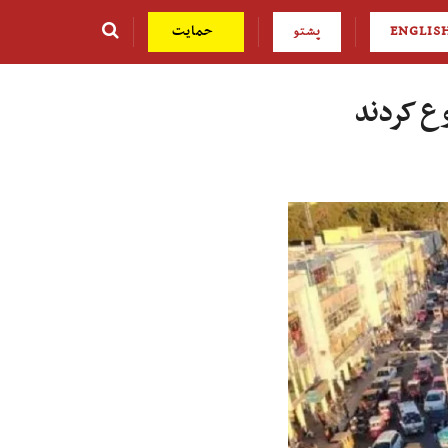
ENGLIS
پشتو
حمایت
وع کردند