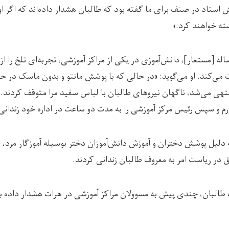
استاد در صنف برای ما گفته بود که طالبان هشدار داده‌اند که اگر او
ته خواهند کرد.»
 همین‌حال، فریبا ۲۴ ساله [مستعار]، دانش‌آموزی در یکی از مراکز آموزشی، تجربه‌ای تلخ
 می‌کند. او می‌گوید: «در حالی که با پوشش مانتو و بدون ماسک در حال
تهی می‌شد، ناگهان نیروهای طالبان با لباس سفید مرا متوقف کردند. آ
ارم و سپس رئیس مرکز آموزشی را به مدت دو ساعت در اداره خود زندانی 
به دلیل پوشش دختران و آموزش دانش‌آموزان دختر بوسیله آموزگار مرد، 
در ریاست امر به معروف طالبان زندانی کردند.
 طالبان، چندی پیش به مسوولان مراکز آموزشی در هرات هشدار داده بو