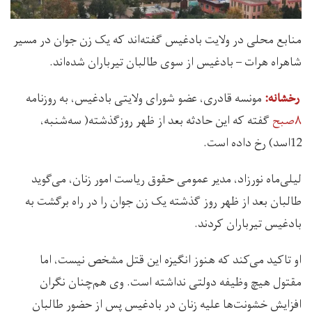
منابع محلی در ولایت بادغیس گفته‌اند که یک زن جوان در مسیر
شاهراه هرات – بادغیس از سوی طالبان تیرباران شده‌اند.
مونسه قادری، عضو شورای ولایتی بادغیس، به روزنامه
رخشانه:
۸صبح
گفته که این حادثه بعد از ظهر روزگذشته( سه‌شنبه،
12اسد) رخ داده است.
لیلی‌ماه نورزاد، مدیر عمومی حقوق ریاست امور زنان، می‌گوید
طالبان بعد از ظهر روز گذشته یک زن جوان را در راه برگشت به
بادغیس تیرباران کردند.
او تاکید می‌کند که هنوز انگیزه این قتل مشخص نیست، اما
مقتول هیچ وظیفه دولتی نداشته است. وی هم‌چنان نگران
افزایش خشونت‌ها علیه زنان در بادغیس پس از حضور طالبان