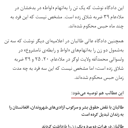
این دادگاه نوشت که یک تن را به‌اتهام «لواط» در بدخشان در
ملاءعام ۳۹ ضربه شلاق زده است. مشخص نیست که این فرد به
چند ماه حبس محکوم شده‌اند.
همچنین دادگاه عالی طالبان در اعلامیه‌‌ای دیگر نوشت که سه تن
به‌شمول دو زن را به‌اتهام‌های «لواط و رابطه‌ی نامشروع» در
ولسوالی محمدآغه ولایت لوگر در ملاءعام، ۲۰، ۲۵ و ۳۹ ضربه
شلاق زده است؛ اما مشخص نیست که این سه فرد به چه مدت
زمان حبس محکوم شده‌اند.
این مطالب هم توصیه می‌شود:
طالبان با نقض حقوق بشر و سرکوب آزادی‌های شهروندان، افغانستان را
به زندان تبدیل کرده است
طالبان در هرات دو مرد و یک زن را بازداشت کردند