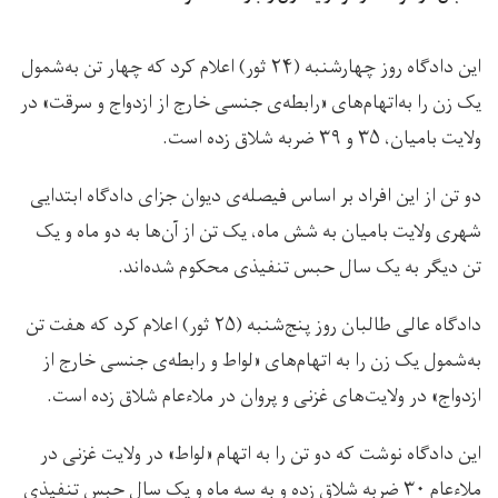
این دادگاه روز چهارشنبه (۲۴ ثور) اعلام کرد که چهار تن به‌شمول
یک زن را به‌اتهام‌های «رابطه‌ی جنسی خارج از ازدواج و سرقت» در
ولایت بامیان، ۳۵ و ۳۹ ضربه شلاق زده است.
دو تن از این افراد بر اساس‌ فيصله‌ی دیوان جزای دادگاه ابتدایی
شهری ولايت باميان به شش ماه، یک تن از آن‌ها به دو ماه و یک
تن دیگر به يک سال حبس تنفیذی محکوم شده‌اند.
دادگاه عالی طالبان روز پنج‌شنبه (۲۵ ثور) اعلام کرد که هفت تن
به‌شمول یک زن را به‌ اتهام‌های «لواط و رابطه‌ی جنسی خارج از
ازدواج» در ولایت‌های غزنی و پروان در ملاءعام شلاق زده است.
این دادگاه نوشت که دو تن را به اتهام «لواط» در ولایت غزنی در
ملاءعام ۳۰ ضربه شلاق زده و به سه ماه و یک سال حبس تنفیذی