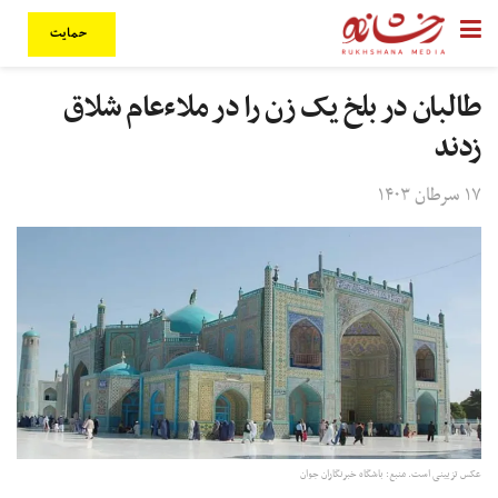
حمایت
طالبان در بلخ یک زن را در ملاءعام شلاق
زدند
۱۷ سرطان ۱۴۰۳
عکس تزیینی است. منبع: باشگاه خبرنگاران جوان