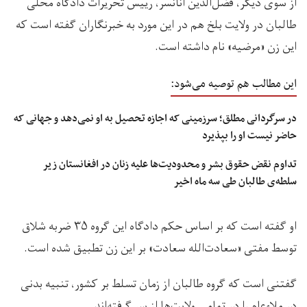
از سوی دیگر، فضل‌الدین انانسر، رییس تحریرات دادگاه محلی
طالبان در ولایت بلخ هم در این مورد به خبرنگاران گفته است که
این زن «مرضیه» نام داشته است.
این مطالب هم توصیه می‌شود:
در سرگردانی مطلق؛ سرزمینی که اجازه تحصیل به او نمی‌دهد و جهانی که
حاضر نیست او را بپذیرد
تداوم نقض حقوق بشر و محدودیت‌ها علیه زنان در افغانستان زیر
سلطه‌ی طالبان طی سه ماه اخیر
او گفته است که بر اساس حکم دادگاه این گروه ۳۵ ضربه شلاق
توسط مفتی «سعادت‌الله سعادت» بر این زن تطبیق شده است.
گفتنی است که گروه طالبان از زمان تسلط بر کشور، تنبیه بدنی
در ملاءعام را در تمامی‌ ولایت‌ها از سر گرفته‌اند.