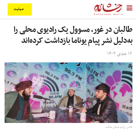
حمایت
طالبان در غور، مسوول یک رادیوی محلی را
به‌دلیل نشر پیام یوناما بازداشت کرده‌اند
۱۶ جدی ۱۴۰۲
عکس: رادیو صدای عدالت