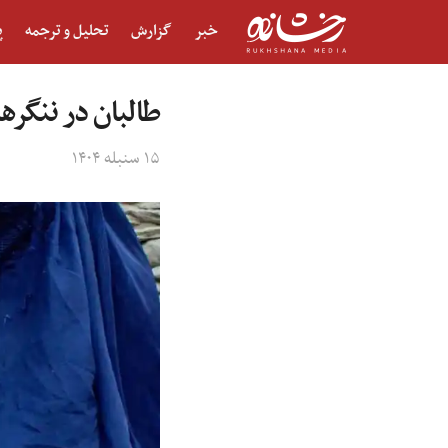
خبر
گزارش
تحلیل و ترجمه
پ
طالبان در ننگره
۱۵ سنبله ۱۴۰۴