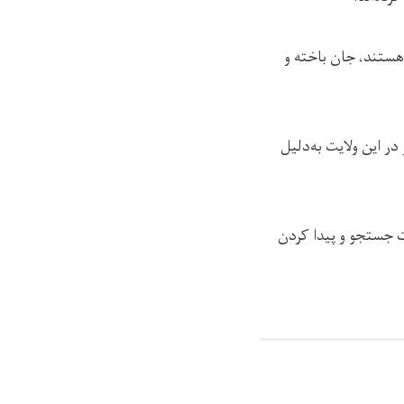
شتر آنان زنان و کودکان هستند، جان باخته و
کنر به رسانه‌ی رخشانه گفته بودند که دست‌کم ۶ زن باردار در این ولایت به‌دلیل
ت جستجو و پیدا کردن