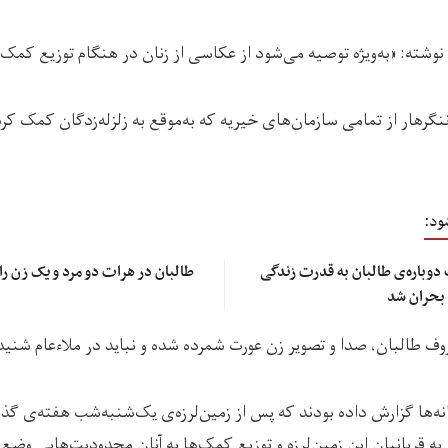
نوشته: «به‌ویژه توصیه می‌شود از عکاسی از زنان در هنگام توزیع کمک
گرهار از تمامی سازمان‌های خیریه که به‌موقع به زلزله‌زدگان کمک کرد
ود:
دوباره‌ی طالبان به قدرت زندگی
طالبان در هرات دو مرد و یک زن را
 بحران شد
روف طالبان، صدا و تصویر زن عورت شمرده شده و نباید در ملاءعام شنید
نه‌ها گزارش داده بودند که پس از زمین‌لرزه‌ی یک‌شنبه‌شب هفته‌ی گ
ه قربانیان این زمین‌لرزه و توزیع کمک‌ها به آنان محدودیت‌هایی وضع ک