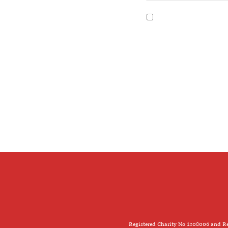
Registered Charity No 1208006 and Re