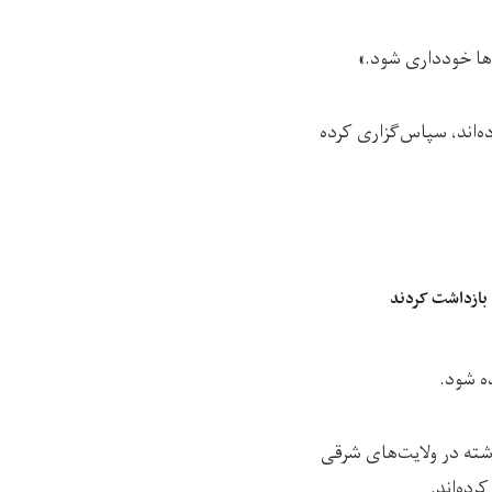
‌ها خودداری شود.»
ه‌اند، سپاس‌گزاری کرده
 بازداشت کردند
ه شود.
ذشته در ولایت‌های شرقی
رده‌اند.