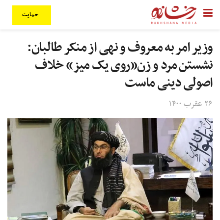
حمایت
وزیر امر به معروف و نهی از منکر طالبان:‌
نشستن مرد و زن‌«روی یک میز» خلاف
اصولی دینی ماست
۲۶ عقرب ۱۴۰۰