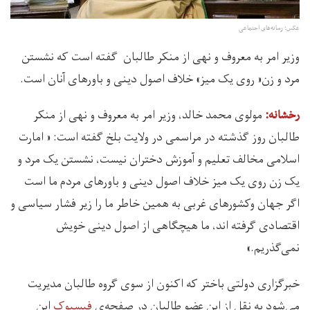
عکس: رسانه‌های اجتماعی
وزیر امر به معروف و نهی از منکر طالبان گفته است که نشستن
مرد و زن« روی یک میز» خلاف اصول دینی و باورهای آنان است.
مولوی محمد خالد، وزیر امر به معروف و نهی از منکر
رخشانه:‌
طالبان روز گذشته در مراسمی در ولایت بلخ گفته است:‌‌ « امارت
اسلامی مخالف تعلیم و آموزش دختران نیست، نشستن یک مرد و
یک زن روی یک میز خلاف اصول دینی و باورهای مردم ما است
اگر جهان وکشورهای غربی به همین خاطر ما را زیر فشار سیاسی و
اقتصادی گرفته اند، ما هیچگاهی از اصول دینی خویش
نمی‌گذریم.»
خبرگزاری دولتی باختر که اکنون از سوی گروه طالبان مدیریت
می‌شود به نقل از این عضو طالبان در صفحه‌ی
فیسبوک
این