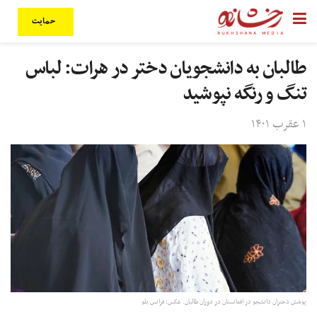
حمایت
طالبان به دانشجویان دختر در هرات: لباس
تنگ و رنگه نپوشید
۱ عقرب ۱۴۰۱
پوشش دختران دانشجو در افغانستان در دوران طالبان. عکس: فرانس بلو