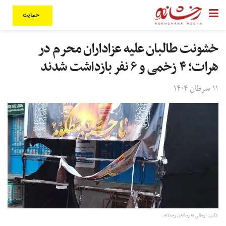
حمایت
خشونت طالبان علیه عزاداران محرم در
هرات؛ ۴ زخمی و ۶ نفر بازداشت شدند
۱۱ سرطان ۱۴۰۴
عکس: ارسالی به رسانه‌ی رخشانه.