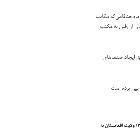
 ماه هنگامی‌که مکاتب
ن از رفتن به مکتب
یق ایجاد صنف‌های
 بین برده است.
سازمان ملل: سوءتغذیه کودکان در ۱۲ ولایت‌ افغانستان به