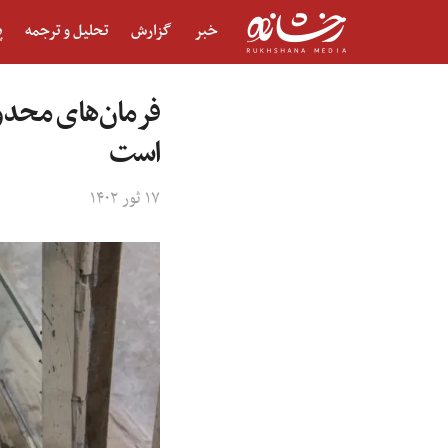
خبر
گزارش
تحلیل و ترجمه
پ
فرمان‌های محدود
است
۱۷ ثور ۱۴۰۲