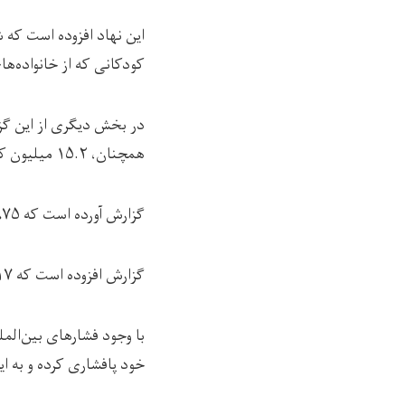
این نهاد افزوده است که 
کودکانی که از خانواده‌ها
همچنان، ۱۵.۲ میلیون کودک نیز به مراقبت نیاز دارند.
گزارش آورده است که ۸۷۵ کودک زیر پنج‌ سال در افغانستان از سوء‌تغذیه‌ی شدید و حاد رنج می‌برند.
گزارش افزوده است که ۱۷ میلیون نفر در افغانستان، در سال جاری میلادی به مراقبت‌های بهداشتی نیاز دارند.
با وجود فشارهای بین‌المل
خود پافشاری کرده و به ای