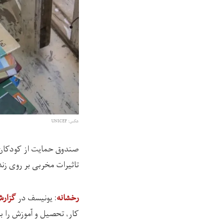
عکس: UNICEF
صندوق حمایت از کودکان 
تاثیرات مخربی بر روی زن
: یونیسف در
رخشانه
گزارش 
کار، تحصیل و آموزش را 