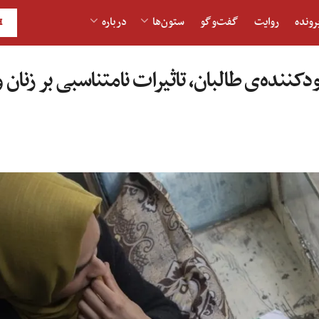
رونده
روایت
گفت‌و‎گو
ستون‌ها
درباره
H
کننده‌ی طالبان، تاثیرات نامتناسبی بر زنان 