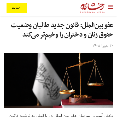
حمایت
عفو بین‌الملل: قانون جدید طالبان وضعیت
حقوق زنان و دختران را وخیم‌تر می‌کند
۲۰ جوزا ۱۴۰۵
بخش آسیایی سازمان عفو بین‌الملل در واکنش به توشیح قانون