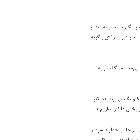
را بگیرم… سلیمه بعد از
ت سر قبر پسرانش و گریه
ی‌معنا می‌گفت و به
اولنگ می‌برند: «داکترا
 بخش داکتر نداریم.»
 از جانب خداوند شود و
. تا آن‌که روزی کاری