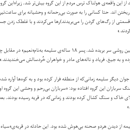
 از این واقعه‌ی هولناک ترس مردم از این گروه بیش‌تر شد، زیرا«این گرو
ختن اند. حتا کسانی‌ را به صورت بی‌رحمانه و وحشیانه برای ساعت‌ت
سمتی از رگ‌های گردن را می‌بریدند)رها می‌کردند و با غلطک زدن جسد ن
دند‌.»
یکی از قربانیان که به چنین روشی سر بریده شد، پسر ۱۸ ساله‌ی سلیمه به‌ن
ه و به جیغ، فریاد و ناله‌های مادر و خواهران خُردسالش می‌خندیدند.»
ان دیگر سلیمه زمانی‌که از منطقه فرار کرده بود و به کوه‌ها آواره شده
سربازان این گروه افتاده بود: «سربازان بی‌رحم و وحشی این گروه او ر
لای خاک و سنگ کشال کرده بودند و زمانی‌که در قریه رسیده بودند، بع
»
مه از دیدن هردو صحنه بی‌هوش شده بود. این حادثه در قریه‌ی«سیاه د