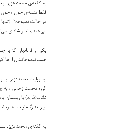
به گفته‌ی محمد عزیز، بعد
فقط تشنه‌ی خون و خون ری
در حالت نمیه‌حلال(تنها ق
می‌خندیدند و شادی می‌کر
جسد نیمه‌جانش را رها کرد
به روایت محمدعزیز، پسر جو
گروه نخست زخمی و به چنگ 
تگاب(قریه) با ریسمان با
او را به رگ‌بار بسته بودند.
به گفته‌ی محمدعزیز، سلی