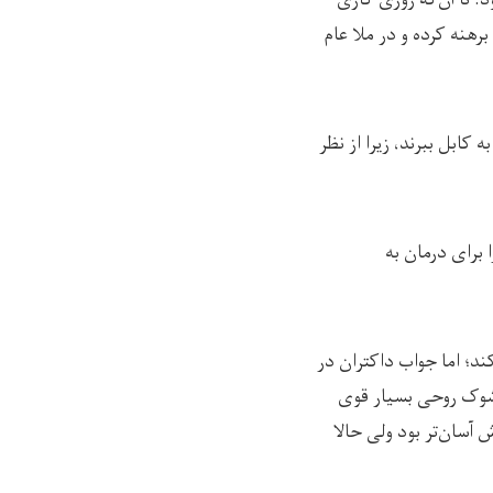
د. او در یک روز گرم تابستانی در ماه اسد سال ۱۳۹۳خودش را برهنه کرده و در ملا عام
کابل ببرند، زیرا از نظر
 برای درمان به
اهی می‌کند؛ اما جواب داکتران در
 شوک روحی بسیار قوی
 آسان‌تر بود ولی حالا