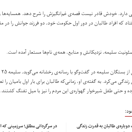
اما«سلیمه» سرنوشت تلخی دارد. خودش قادر نیست قصه‌ی غم‌‎انگیزش ر
فتاد که افراد طالبان در دور اول حکومت خود، دو فرزند جوانش را در م
ئونیت سلیمه، نزدیکانش و منابع، همه‌ی نام‌ها مستعار آمده است.
محمدع
ندگی می‌کرد. به گفته‌ی او، زمانی‌که طالبان برای بار اول بامیان را تص
 و حتی طفل شیرخوار گهواره‌ی این مردم را نیز با میل تفنگ کشتند.»
ود:
دوباره‌ی طالبان به قدرت زندگی
در سرگردانی مطلق؛ سرزمینی که اج