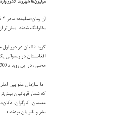
میلیون‌ها شهروند کشور وارد
آن
یکاولنگ شدند، بیش‌تر از ۳۰۰ فرد ملکی توسط سربازان این گروه به رگ‌بار بسته شده و قتل عام شدن
افغانستان در ولسوالی یکا
محلی، در این رویداد 300 نفر قربانی شدند.
معلمان، کارگران، دکان‌د
بشر و نانوایان بودند.»