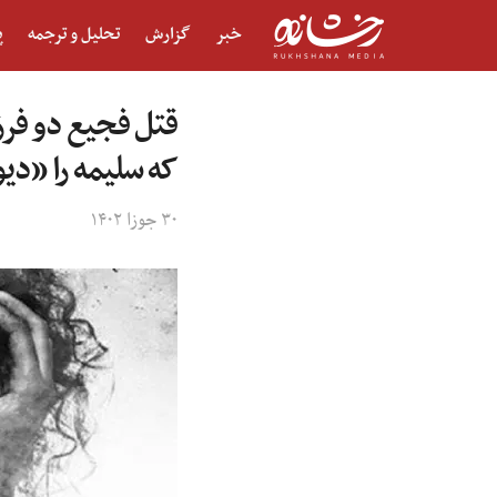
خبر
گزارش
تحلیل و ترجمه
پ
قتل فجیع دو فرز
که سلیمه را «دیو
۳۰ جوزا ۱۴۰۲