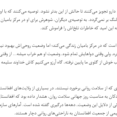
ارو تجویز می‌کنند تا حالش از این بدتر نشود. توصیه می‌کنند که با او 
نگ بر نمی‌گردد. به توصیه‌ی دیگران، شوهرش برای او در مرکز بامیان خا
ه این امید که خاطرات تلخ‌اش را فراموش کند.
لیمه حدود ۸ سال است که در مرکز بامیان زندگی می‌کند؛ اما وضعیت روحی‌اش بهبود 
ره، ولی وقتی دواهایش تمام شوه، وضعیت او هم خراب میشه… از وقتی
آب خوش از گلوی ما پایین نرفته، گاه آرزو می‌‌کنیم کاش خداوند سلیمه
 که از سلامت روانی برخورد نیستند، در بسیاری از ولایت‌های افغانست
ن به مناسبت روز جهانی سلامت روان، هشدار داده بود که افغانستان
 یکی از دلایل این وضعیت، دهه‌ها درگیری گفته شده است. آمارهای سا
نیمی از جمعیت افغانستان به ناراحتی‌های روانی دچار هستند.