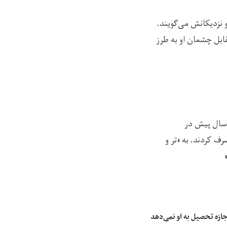
ا شرح دهد. همسایه‌ها و نزدیکانش می‌گویند،
قابل چشمان او به طرز
زیز ۵۳ ساله، یکی از بستگان سلیمه در گفت‌وگو با رسانه‌ی رخشانه می‌گوید، سلیمه ۲۵ سال پیش در
رف کردند، به «تر و
ازه تحصیل به او نمی‌دهد