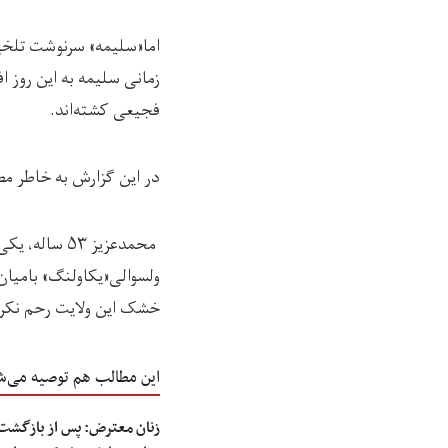
زمانی سلیمه به این روز ا
فجیعی کشته‌اند.
در این گزارش به خاطر مص
ولسوالی«یکاولنگ» بامیان ز
خشک این ولایت رحم نکرده
این مطالب هم توصیه می‌ش
زنان معترض: پس از بازگشت 