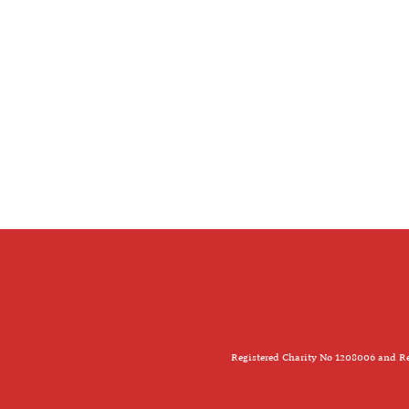
Registered Charity No 1208006 and Re