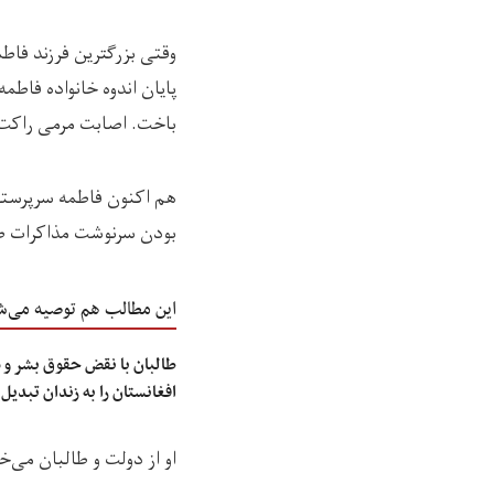
وقتی بزرگترین فرزند فاطم
پایان اندوه خانواده فاطم
باخت. اصابت مرمی راکت ب
بودن سرنوشت مذاکرات صل
این مطالب هم توصیه می‌ش
طالبان با نقض حقوق بشر و 
افغانستان را به زندان تبدیل
او از دولت و طالبان می‌خ