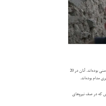
باشندگان ولسوالی شیندند در هرات یکی از ولایت‌های غربی افغانستان، همواره شاهد جنگ و ناامنی بوده‌اند. آنان در 20
 مدام بوده‌اند.
رش که در صف نیروهای