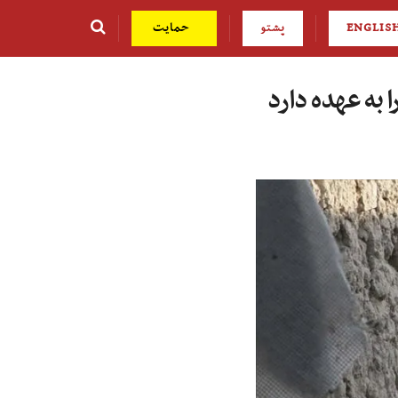
ENGLIS
پشتو
حمایت