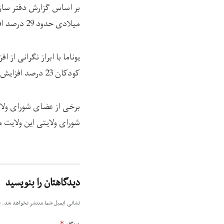
میلادی حدود 29 درصد افزایش یافته است.
کودکان 23 درصد افزایش یافته است.
برخی از عضای شورای ولای
شورای ولایتی این ولایت 
دیدگاهتان را بنویسید
نشانی ایمیل شما منتشر نخواهد شد.
ب
*