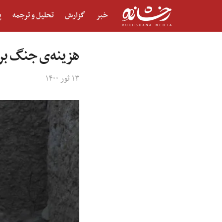
خبر
گزارش
تحلیل و ترجمه
پ
هزینه‌ی جنگ برغیرنظامیان؛
۱۳ ثور ۱۴۰۰