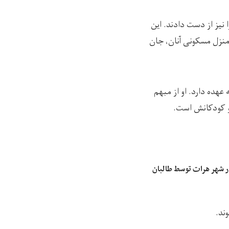
 نیز از دست دادند. این
 منزل مسکونی آنان، جان
 را به عهده دارد. او از مبهم
و کودکانش است.
دو روز گذشته، چهار زن و مرد در شهر هرات توسط طالبان
ند.