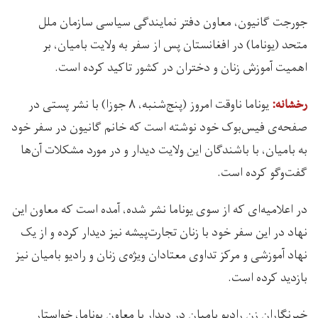
جورجت گانیون، معاون دفتر نمایندگی سیاسی سازمان ملل
متحد (یوناما) در افغانستان پس از سفر به ولایت بامیان، بر
اهمیت آموزش زنان و دختران در کشور تاکید کرده است.
یوناما ناوقت امروز (پنج‌شنبه، ۸ جوزا) با نشر پستی در
رخشانه:
صفحه‌ی فیس‌بوک خود نوشته است که خانم گانیون در سفر خود
به بامیان، با باشندگان این ولایت دیدار و در مورد مشکلات آن‌ها
گفت‌وگو کرده است.
در اعلامیه‌ای که از سوی یوناما نشر شده، آمده است که معاون این
نهاد در این سفر خود با زنان تجارت‌پیشه نیز دیدار کرده و از یک
نهاد آموزشی و مرکز تداوی معتادان ویژه‌ی زنان و رادیو بامیان نیز
بازدید کرده است.
خبرنگاران زن رادیو بامیان در دیدار با معاون یوناما، خواستار