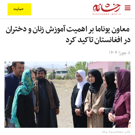
حمایت
معاون یوناما بر اهمیت آموزش زنان و دختران
در افغانستان تاکید کرد
۸ جوزا ۱۴۰۴
عکس: صفحه فیسبوک یوناما