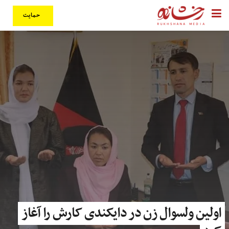
حمایت
اولین ولسوال زن در دایکندی کارش را آغاز