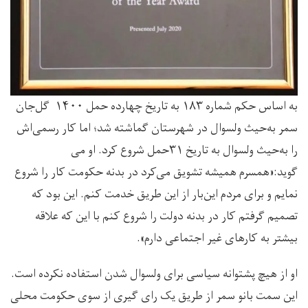
به اساس حکم شماره ۱۸۳ به تاریخ چهارده حمل ۱۴۰۰ گل‌جان
سمر به‌حیث ولسوال در شهرستان گماشته شد؛ اما کار رسمی‌اش
را به‌حیث ولسوال به تاریخ ۳۱حمل شروع کرد. او می
گوید:«همسرم همیشه تشویق می‌کرد در بدنه حکومت کار را شروع
نمایم و برای مردم این‌بار از این طریق خدمت کنم. این بود که
تصمیم گرفتم کار در بدنه دولت را شروع کنم با این که علاقه
بیشتر به کار‌های غیر اجتماعی دارم».
او از هیچ پشتوانه سیاسی برای ولسوال شدن استفاده نکرده است.
این سمت بانو سمر از طریق یک رای گیری از سوی حکومت محلی