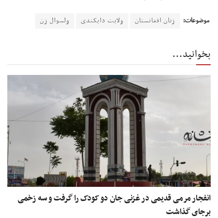
موضوعات:
زنان افغانستان
ولایت دایکندی
ولسوال زن
بخوانید...
انفجار مرمی قدیمی در غزنی جان دو کودک را گرفت و سه زخمی
برجای گذاشت