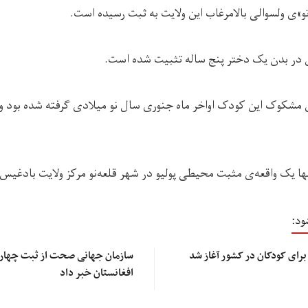
و»ی ولسوالی بالامرغاب این ولایت به ثبت رسیده است.
س در بدن یک دختر پنج ساله تثبیت شده است.
 مشکوک این کودک اواخر ماه جنوری سال نو میلادی گرفته شده بود و
 یک واقعه‌ی مثبت محیطی پولیو در شهر قلعه‌نو مرکز ولایت بادغیس 
ود:
برای کودکان در کشور آغاز شد
سازمان جهانی صحت از ثبت چهار م
افغانستان خبر داد