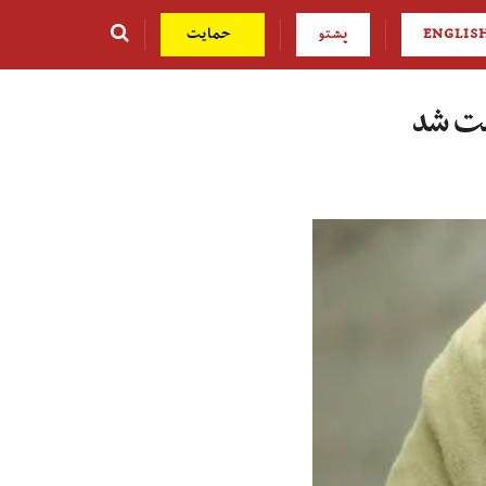
ENGLIS
پشتو
حمایت