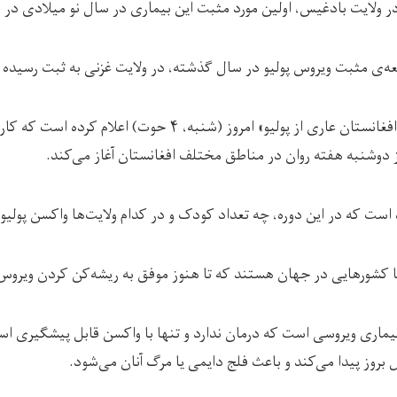
در ولایت بادغیس، اولین مورد مثبت این بیماری در سال نو میلادی در
ه‌ی مثبت ویروس پولیو در سال گذشته‌، در ولایت غزنی به ثبت رسیده ب
در همین حال صفحه‌ی «افغانستان عاری از پولیو» امروز (شنبه، ۴ 
وز دوشنبه هفته روان در مناطق مختلف افغانستان آغاز می‌کند.
 که در این دوره، چه تعداد کودک و در کدام ولایت‌ها واکسن پولیو 
ا کشورهایی در جهان هستند که تا هنوز موفق به ریشه‌کن کردن ویروس پ
بیماری ویروسی است که درمان ندارد و تنها با واکسن قابل پیشگیری اس
بروز پیدا می‌کند و باعث فلج دایمی یا مرگ آنان می‌شود.