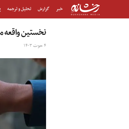
خبر
گزارش
تحلیل و ترجمه
پ
نخستین واقعه مثبت فلج ک
۴ حوت ۱۴۰۳