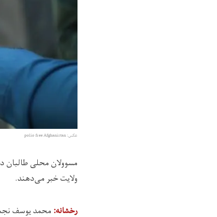
عکس: polio free Afghanistan
مسوولان محلی طالبان در 
ولایت خبر می‌دهند.
محمد یوسف نجمی،
رخشانه: