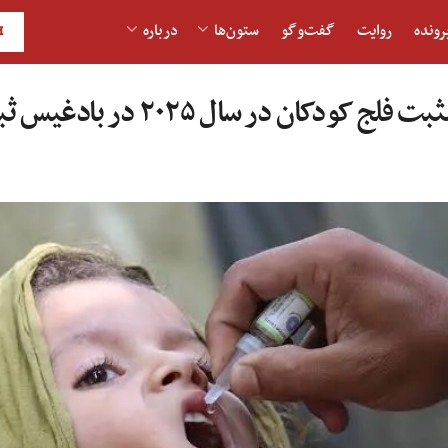
رونده
روایت
گفت‌و‎گو
ستون‌ها
درباره
H
ودکان در سال ۲۰۲۵ در بادغیس ثبت شد