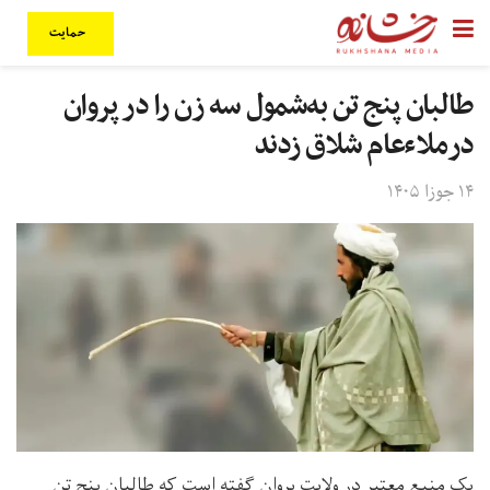
حمایت
طالبان پنج تن به‌شمول سه زن را در پروان
درملاءعام شلاق زدند
۱۴ جوزا ۱۴۰۵
یک منبع معتبر در ولایت پروان گفته‌ است که طالبان پنج تن