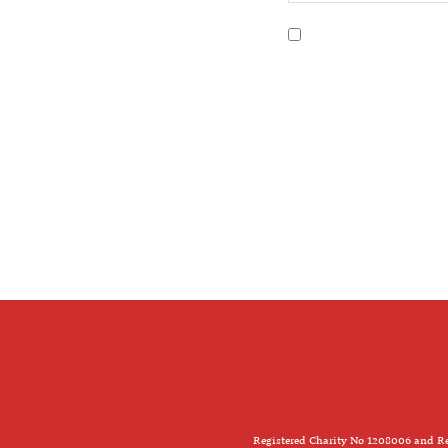
Registered Charity No 1208006 and Re