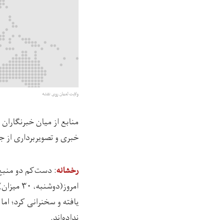
ولایت لغمان روی نقشه
منابع از میان خبرنگاران 
خبری و تصویربرداری از جر
: دست‌کم دو منبع 
رخشانه
امروز(دو
یافته و سخنرانی کرد؛ اما
نداده‌اند.