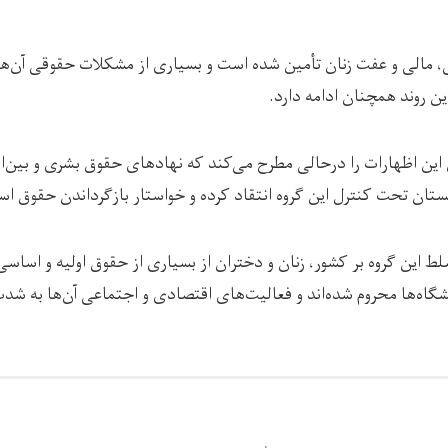
ی، مالی و عفت زنان تأمین شده است و بسیاری از مشکلات حقوقی آن‌ها
ن روند همچنان ادامه دارد.
ن این اظهارات را درحالی مطرح می‌کند که نهادهای حقوق بشری و بین‌ال
ستان تحت کنترل این گروه انتقاد کرده و خواستار بازگرداندن حقوق اسا
 این گروه بر کشور، زنان و دختران از بسیاری از حقوق اولیه و اساسی
شگاه‌ها محروم شده‌اند و فعالیت‌های اقتصادی و اجتماعی آن‌ها به 