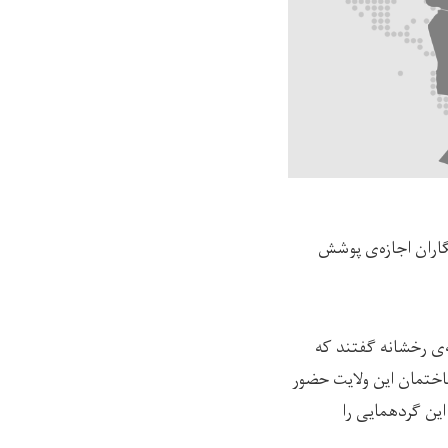
گاران اجازه‌ی پوشش
‌ی رخشانه گفتند که
در ساختمان این ولایت حضور
این گردهمایی را