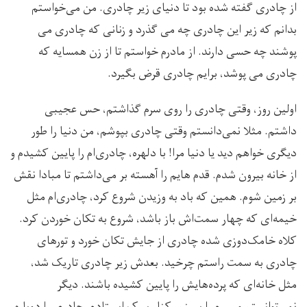
از چادری گفته شده بود تا دنیای زیر چادری. من می‌خواستم
بدانم که زیر این چادری چه می گذرد و زنانی که چادری می
پوشند چه حسی دارند. از مادرم خواستم تا از زن همسایه که
چادری می پوشد، برایم چادری قرض بگیرد.
اولین روز، وقتی چادری را روی سرم گذاشتم، حس عجیبی
داشتم. مثلا نمی‌دانستم وقتی چادری بپوشم، من دنیا را طور
دیگری خواهم دید یا دنیا مرا! با دلهره، چادری‌ام را پایین کشیدم و
از خانه بیرون شدم. قدم هایم را آهسته بر می‌داشتم تا مبادا نقش
بر زمین شوم. همین که باد به وزیدن شروع کرد، چادری‌ام مثل
خیمه‌ای که چهار سمت‌اش باز باشد، شروع به تکان خوردن کرد.
کلاه خامک‌دوزی شده چادری از جایش تکان خورد و تورهای
چادری به سمت راستم چرخید. بعدش زیر چادری تاریک شد،
مثل خانه‌ای که پرده‌هایش را پایین کشیده باشند. دیگر