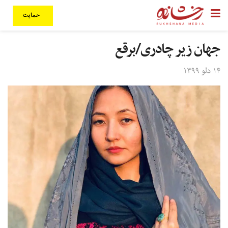
حمایت
جهان زیر چادری/برقع
۱۴ دلو ۱۳۹۹