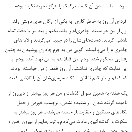
نبود—اما شنیدن آن کلمات رکیک را هرگز تجربه نکرده بودم.
فردای آن روز به خاطر کاری، به یکی از ارگان های دولتی رفتم.
اول از من خواستند، چادری‌ام را بلند بکنم و بعد مرا با دقت تمام
تلاشی کردند. دست‌های‌شان را در جیبم می‌کردند و لایه‌های
چادری‌ام را می‌پالیدند، گویی من به جرم چادری پوشیدن به چنین
رفتاری محکوم شده بودم. من قبلا هم به این نهاد آمده بودم، با
این تفاوت که چادری نداشتم. آن روز فقط از من خواسته بودند
که کیفم را باز کنم تا آنان با نگاه سرسری‌شان آن را تلاشی کنند.
یک هفته به همین منوال گذشت و من هر روز بیشتر از دی‌روز از
نادیده گرفته شدن، از شنیده نشدن، برچسب خوردن و حمل
نگاه‌های سنگین و حقارت‌بار خسته می‌شدم. هر روز بیشتر به
سکوت و گوشه‌گیری عادت می‌کردم و ترس‌هایم از بیرون رفتن و
حرف زدن بیشتر می‌شد. سعی می‌کردم بیشتر سکوت کنم و