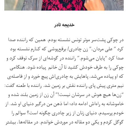
خدیجه نادر
در چوکی پشت‌سر موتر تونس نشسته بودم. همین که راننده صدا
کرد ” علی مردان،” زن چادری‌/ برقع‌پوشی که کنارم نشسته بود
صدا کرد “پایان می‌شوم.” راننده در گوشه‌ای از سرک توقف کرد و
چوکی را به طرف خودش کشید تا آن خانم پیاده شود. هنگامی
که او پیاده می‌شد، پاهایش به چادری‌اش پیچ خورد و از فاصله‌ی
نیم متری پیش پای راننده نقش بر زمین شد. راننده با طعنه گفت:
“زن‌ها هیچ هوش در سرشان نیست!” آن زن از زمین بلند شده و
خاموشانه به راه‌اش ادامه داد؛ اما ذهن من درگیر دنیای او شد. از
خودم پرسیدم، دنیای زنان از زیر چادری چگونه است؟ سوالم را
گوگل کردم و یکی دو مقاله در موردش خواندم. در مقاله‌ها، بیشتر