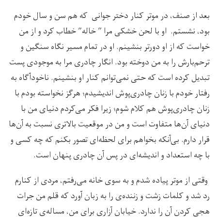
بعد از صنف، در موتر کنار دختر جوانی که هم سن و سال خودم
بود، نشستم. او با لحن خشکی مرا ” خاله” خطاب کرد و از من
خواست که از او دورتر بنشینم. او در تمام مسیر نگاه سنگین و
ترحم‌بارش را به من دوخته بود. انگار چادری مرا به موجودی پست
تبدیل کرده است که حتی نمی‌توانم کنار او بنشینم. ناخودآگاه به
رفتار خودم با زنان چادری‌پوش اندیشیدم؛ هرگز نخواسته بودم با
زنان چادری‌پوش هم کلام شوم؛ زیرا فکر می‌کردم دنیای من با
دنیای آن‌ها متفاوت است و من در موقعیت بالاتری نسبت به آن‌ها
قرار دارم. بی‌آنکه بخواهم برای لحظه‌ای تصور بکنم که چه کسی و
با چه استعداد و اندیشه‌ای در پس آن چادری پنهان است.
وقتی از موتر پیاده شدم و به سوی خانه می‌رفتم، مردی از کنارم
رد شد و کلمات زشت و زننده‌ی را به زبان آورد که قلم من جرات
هجی کردن آن را ندارد. خیابان آزاری برای من، مساله‌ی تازه‌ای