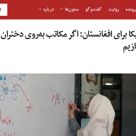
رونده
روایت
گفت‌و‎گو
ستون‌ها
درباره
H
یکا برای افغانستان: اگر مکاتب به‌روی دختران
ازیم