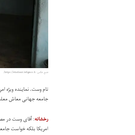
منبع عکس: https://etudiant.lefigaro.fr/
تام وست، نماینده ویژه ام
جامعه جهانی معاش معلما
:‌ آقای وست در مص
رخشانه
امریکا بلکه خواست جامع