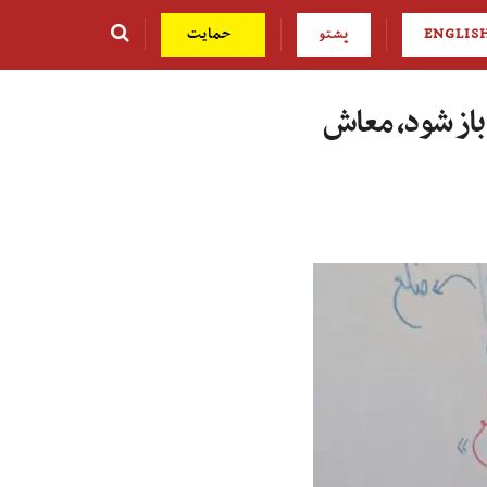
ENGLIS
پشتو
حمایت
 باز شود، معاش