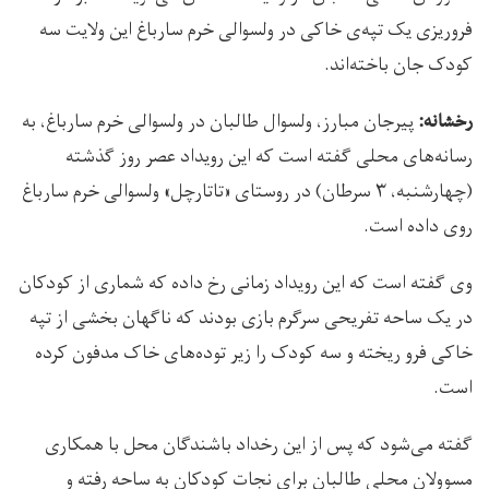
فروریزی یک تپه‌ی خاکی در ولسوالی خرم سارباغ این ولایت سه
کودک جان باخته‌اند.
پیرجان مبارز، ولسوال طالبان در ولسوالی خرم سارباغ، به
رخشانه:
رسانه‌های محلی گفته است که این رویداد عصر روز گذشته
(چهارشنبه، ۳ سرطان) در روستای «تاتارچل» ولسوالی خرم سارباغ
روی داده است.
وی گفته است که این رویداد زمانی رخ داده که شماری از کودکان
در یک ساحه تفریحی سرگرم بازی بودند که ناگهان بخشی از تپه
خاکی فرو ریخته و سه کودک را زیر توده‌های خاک مدفون کرده
است.
گفته می‌شود که پس از این رخداد باشندگان محل با همکاری
مسوولان محلی طالبان برای نجات کودکان به ساحه رفته و