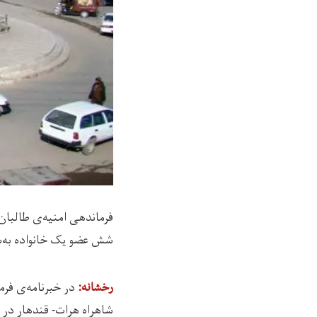
فرماندهی امنیه‌ی طالبان
شش عضو یک خانواده به‌ش
رخشانه:
شاهراه هرات- قندهار در 