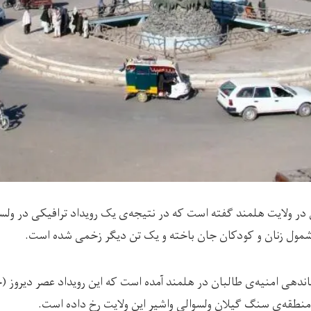
 در ولایت هلمند گفته است که در نتیجه‌ی یک رویداد ترافیکی در ولسو
مول زنان و کودکان جان باخته و یک تن دیگر زخمی شده است.
منطقه‌ی سنگ گیلان ولسوالی واشیر این ولایت رخ داده است.