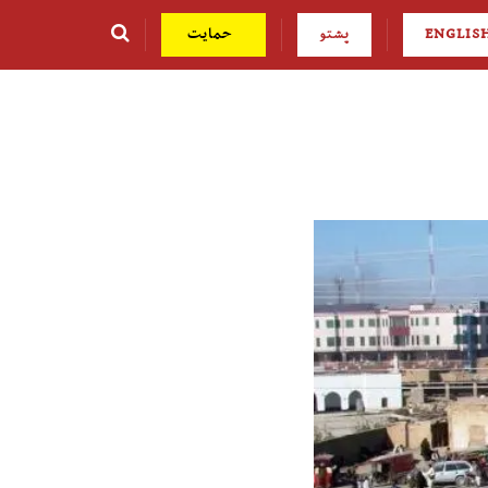
ENGLIS
پشتو
حمایت