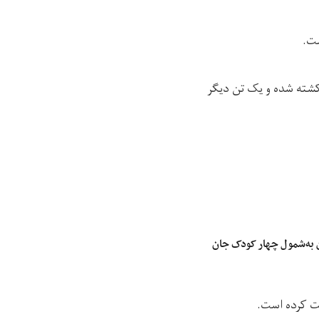
ست.
کشته شده و یک تن ديگر
ن به‌شمول چهار کودک جان
شت کرده است.