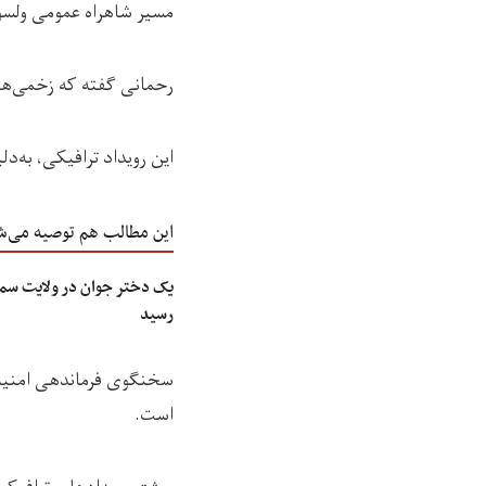
مسیر شاهراه عمومی ولسو
رحمانی گفته که زخمی‌های
این رویداد ترافیکی، به‌د
این مطالب هم توصیه می‌ش
یک دختر جوان در ولایت سمن
رسید
سخنگوی فرماندهی امنیه
است.