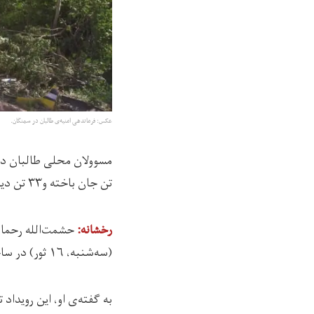
عکس: فرماندهی امنیه‌ی طالبان در سمنگان.
مسوولان محلی طالبان در 
تن جان باخته و۳۳ تن دیگر به‌شمول زنان و کودکان زخمی شده‌اند.
حشمت‌الله رحمان
رخشانه:
(سه‌شنبه، ۱۶ ثور) در ساحه‌ی «کفتر خانه» ولسوالی خلم این ولایت رخ داده است.