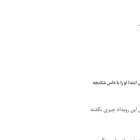
.
بتدا او را با داس شکنجه
ین رویداد چیزی نگفته