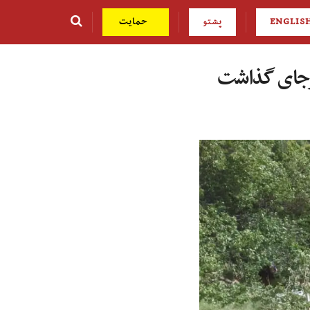
ENGLIS
پشتو
حمایت