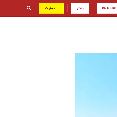
ENGLIS
پشتو
حمایت