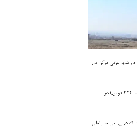
در شهر غزنی مرکز این
خالد سرحدی، سخنگوی فرماندهی امنیه‌ی طالبان در غزنی گفته که این رویداد شنبه‌شب (۲۲ قوس) در
 که در پی بی‌احتیاطی