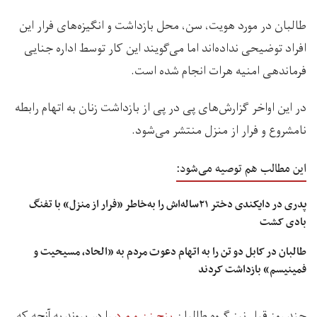
طالبان در مورد هویت، سن، محل بازداشت و انگیزه‌های فرار این
افراد توضیحی نداده‌اند اما می‌گویند این کار توسط اداره جنایی
فرماندهی امنیه هرات انجام شده است.
در این اواخر گزارش‌های پی در پی از بازداشت زنان به اتهام رابطه
نامشروع و فرار از منزل منتشر می‌شود.
این مطالب هم توصیه می‌شود:
پدری در دایکندی دختر ۲۱‌ساله‌اش را به‌خاطر «فرار از منزل» با تفنگ
بادی کشت
طالبان در کابل دو تن را به اتهام دعوت مردم به «الحاد، مسیحیت و
فمینیسم» بازداشت کردند
چند روز قبل نیز گروه طالبان
پنج زن و مرد
را در پیوند به آنچه که