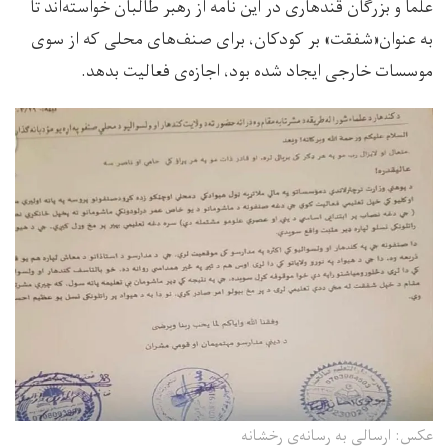
علما و بزرگان قندهاری در این نامه از رهبر طالبان خواسته‌اند تا
به عنوان«شفقت» بر کودکان، برای صنف‌های محلی که از سوی
موسسات خارجی ایجاد شده بود، اجازه‌ی فعالیت بدهد.
عکس: ارسالی به رسانه‌ی رخشانه