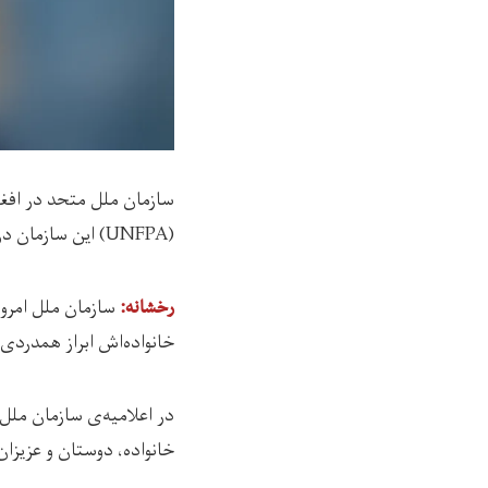
سازمان ملل متحد در افغ
(UNFPA) این سازمان در افغانستان را تایید کرده است.
سازمان ملل امروز (جمعه، ۱۵ جوزا
رخشانه:
خانواده‌اش ابراز همدردی
در اعلامیه‌ی سازمان ملل
خانواده، دوستان و عزیزان 