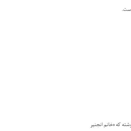
است.
شته که «خانم انجنیر