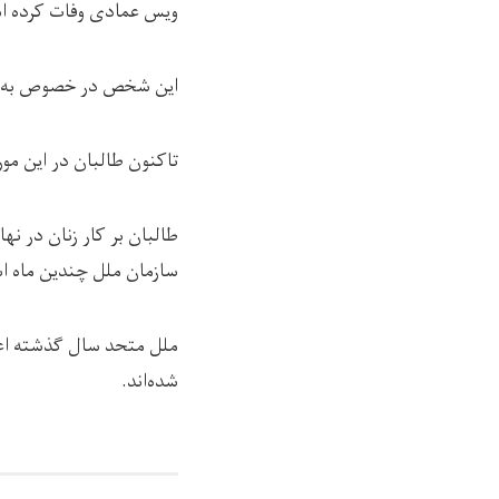
ویس عمادی وفات کرده ا
این شخص در خصوص به ق
تاکنون طالبان در این مور
طالبان بر کار زنان در ن
سازمان ملل چندین ماه اس
ملل متحد سال گذشته اعل
شده‌اند.