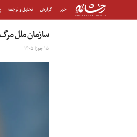
خبر
گزارش
تحلیل و ترجمه
پ
سازمان ملل مرگ 
۱۵ جوزا ۱۴۰۵