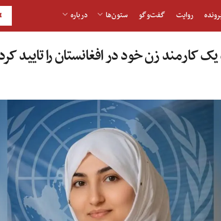
رونده
روایت
گفت‌و‎گو
ستون‌ها
درباره
H
یک کارمند زن خود در افغانستان را تایید کرد