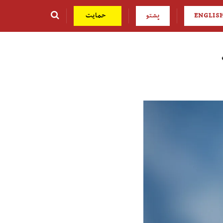
ENGLIS
پشتو
حمایت