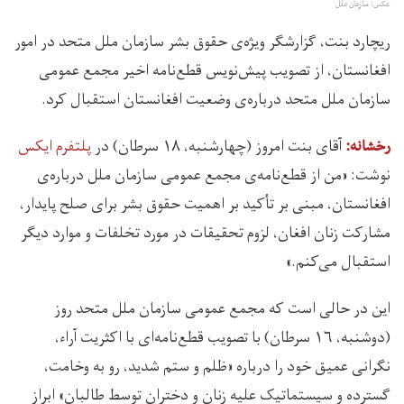
عکس: سازمان ملل
ریچارد بنت، گزارشگر ویژه‌ی حقوق بشر سازمان ملل متحد در امور
افغانستان، از تصویب پیش‌نویس قطع‌نامه ‏اخیر مجمع عمومی
سازمان ملل متحد دربار‌ه‌ی وضعیت افغانستان استقبال کرد.
آقای بنت امروز (چهارشنبه، ۱۸ سرطان) در
پلتفرم ایکس
رخشانه:
نوشت: «من از قطع‌نامه‌ی مجمع عمومی سازمان ملل درباره‌ی
افغانستان، مبنی بر تأکید بر اهمیت حقوق بشر برای صلح پایدار،
مشارکت زنان افغان، لزوم تحقیقات در مورد تخلفات و موارد دیگر
استقبال می‌کنم.»
این در حالی است که مجمع عمومی سازمان ملل متحد روز
(دوشنبه، ۱۶ سرطان) با تصویب قطع‌نامه‌ای با اکثریت آرا‌ء،
نگرانی عمیق خود را درباره «ظلم و ستم شدید، رو به وخامت،
گسترده و سیستماتیک علیه زنان و دختران توسط طالبان»‌ ابراز