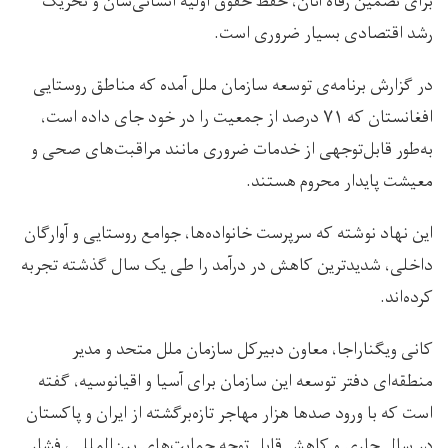
برای تضمین رفاه آنان، حفظ حقوق اولیه انسانی‌شان و تحریک
رشد اقتصادی بسیار ضروری است.
در گزارش برنامه‌ی توسعه سازمان ملل آمده که مناطق روستایی
افغانستان که ۷۱ درصد از جمعیت را در خود جای داده است،
به‌طور قابل‌توجهی از خدمات ضروری مانند مراقبت‌های صحی و
معیشت پایدار محروم هستند.
این نهاد نوشته که سرپرست خانواده‌ها، جوامع روستایی و آوارگان
داخلی، شدیدترین کاهش در درآمد را طی یک سال گذشته تجربه
کرده‌اند.
کانی ویگناراجا، معاون دبیرکل سازمان ملل متحد و مدیر
منطقه‌ای دفتر توسعه این سازمان برای آسیا و اقیانوسیه، گفته
است که با ورود صدها هزار مهاجر تازه‌برگشته از ایران و پاکستان
در سال جاری و کاهش قابل توجه حمایت‌های بین‌المللی، فشار