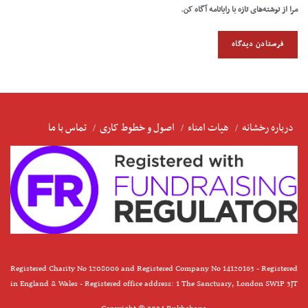
مرا از نوشته‌های تازه با رایانامه آگاه کن.
درباره رخشانه
هیات امناء
اصول و خطوط کاری
تماس با ما
Registered Charity No 1208006 and Registered Company No 14120163 - Registered
in England & Wales - Registered office address: 1 The Sanctuary, London SW1P 3JT