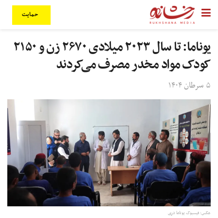
حمایت
یوناما: تا سال ۲۰۲۳ میلادی ۲۶۷۰ زن و ۲۱۵۰
کودک مواد مخدر مصرف می‌کردند
۵ سرطان ۱۴۰۴
عکس: فیسبوک یوناما دری