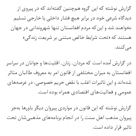
گزارش نوشته که این گروه هم‌چنین گفته‌اند که در پيروى از
ديدگاه شرعى خود در برابر هيچ فشار داخلى يا خارجى تسليم
نخواهند شد و این‌که مردم افغانستان تنها شهروندانی در جهان
هستند که «تحت شرايط خالص مبتنى بر شريعت زندگی»
می‌كنند.
در گزارش آمده است که مردان، زنان، اقليت‌ها و جوانان در سراسر
افغانستان به ميزان مختلفی از قانون امر به معروف طالبان متاثر
شده‌اند و اين تاثيرات اغلب با نقض حريم خصوصى، در عرصه‌هاى
عمومی و فعاليت‌هاى اقتصادى همراه بوده است.
گزارش نوشته که این قانون در مواردی پیروان دیگر باورها به‌جز
پیروان مذهب اهل سنت را در انجام برنامه‌های مذهبى‌شان تحت
تاثیر قرار داده است.