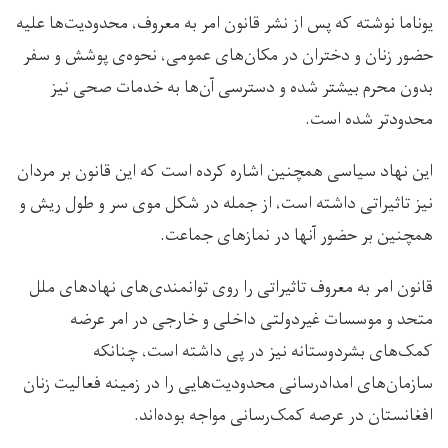
يوناما نوشته که پس از نشر قانون امر به معروف، محدودیت‌ها علیه
حضور زنان و دختران در مكان‌هاى عمومى، نحوه‌ی پوشش و سفر
بدون محرم بیشتر شده و دسترسى آن‌ها به خدمات صحی نیز
محدودتر شده است.
این نهاد سیاسی همچنین اشاره کرده است که این قانون بر مردان
نیز تاثیراتی داشته است، از جمله در شکل موی سر و طول ریش و
همچنین بر حضور آنها در نمازهای جماعت.
قانون امر به معروف تاثيراتى را روى توانمند‌ی‌هاى نهادهاى ملل
متحد و موسسات غيردولتى داخلی و خارجی در امر عرضه
كمک‌های بشردوستانه نيز در پی داشته است، چنانكه
سازمان‌هاى امدادرسانى محدوديت‌هایی را در زمينه فعاليت زنان
افغانستان در عرصه كمک‌رسانى مواجه بوده‌اند.