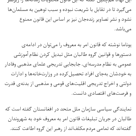
این نهاد هم‌چنین گفته که این قانون محتويات رسانه‌ها را زیرنظر
می‌گیرد تا در تقابل با شريعت نبوده و سبب توهين به مسلمان‌ها
نشود و نشر تصاوير زنده‌جان نیز بر اساس این قانون ممنوع
می‌باشد.
یوناما نوشته که قانون امر به معروف را می‌توان در ادامه‌ی
دستورها و قوانین گروه طالبان مثل تبديل کردن نظام آموزشى
عمومى به نظام مدرسه‌ای، جابجايى تدريجى علماى مذهبی وفادار
به خودشان به‌جای افراد تحصيل‌كرده در وزارت‌خانه‌ها و ادارات
دولتی و اخراج تدریجی اقليت‌هاى قومى و مذهبى از بدنه‌ی قدرت
و فرصت‌هاى اقتصادى دانست.
نمایندگی سیاسی سازمان ملل متحد در افغانستان گفته است که
طالبان در جریان تبلیغات قانون امر به معروف خود به شهروندان
گفته‌اند که تمامی مردم مكلف‌اند از رهبر این گروه اطاعت كنند.