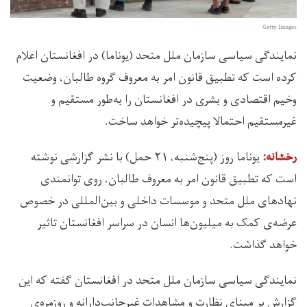
Getty Images
نمایندگی سیاسی سازمان ملل متحد (یوناما) در افغانستان اعلام
کرده است که تطبیق قانون امر به معروف گروه طالبان، وضعیت
وخیم اقتصادی و بشری در افغانستان را به‌طور مستقیم و
غیرمستقیم احتمالا پیچیده‌تر خواهد ساخت.
یوناما روز (پنج‌شنبه، ۲۱ حمل) با نشر گزارشی نوشته
رخشانه:
است که تطبیق قانون امر به معروف طالبان، روی توانمندی
نهاد‌های ملل متحد و موسسات داخلی و بین‌المللی در خصوص
عرضه‌ی کمک به میلیون‌ها انسان در سراسر افغانستان تاثیر
خواهد گذاشت.
نمایندگی سیاسی سازمان ملل متحد در افغانستان گفته که این
گزارش بر مبنای نظارت و مشاهدات غیرجانب‌دارانه و روزمره‌ی