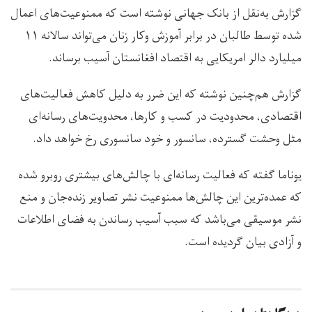
گزارش به‌نقل از بانک جهانی نوشته است كه ممنوعيت‌هاى اعمال
شده توسط طالبان در برابر آموزش وكار زنان می‌تواند سالانه ١۱
ميليارد دالر امریکایی به اقتصاد افغانستان آسيب برساند.
گزارش هم‌چنین نوشته که این ضرر به‌ دلیل كاهش فعاليت‌هاى
اقتصادى، محدوديت در کسب و كارها، محدویت‌های رسانه‌ای
مثل وحشت گسترده، سانسور و خود سانسورى رخ خواهد داد.
یوناما گفته که فعالیت رسانه‌ای با چالش‌هاى بيشترى روبرو شده
که عمده‌ترین این چالش‌ها ممنوعيت نشر تصاوير زنده‌جان و منع
نشر موسيقی می‌باشد كه سبب آسيب رساندن به فضاى اطلاعات
و آزادى بيان گرديده است.