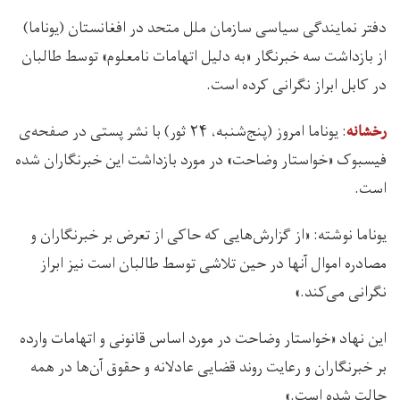
دفتر نمایندگی سیاسی سازمان ملل متحد در افغانستان (یوناما)
از بازداشت سه خبرنگار «به دلیل اتهامات نامعلوم» توسط طالبان
در کابل ابراز نگرانی کرده است.
: یوناما امروز (پنج‌شنبه، ۲۴ ثور) با نشر پستی در صفحه‌ی
رخشانه
فیسبوک «خواستار وضاحت» در مورد بازداشت این خبرنگاران شده
است.
یوناما نوشته: «از گزارش‌هایی که حاکی از تعرض بر خبرنگاران و
مصادره اموال آنها در حین تلاشی توسط طالبان است نیز ابراز
نگرانی می‌کند.»
این نهاد «خواستار وضاحت در مورد اساس قانونی و اتهامات وارده
بر خبرنگاران و رعایت روند قضایی عادلانه و حقوق آن‌ها در همه
حالت شده است.»