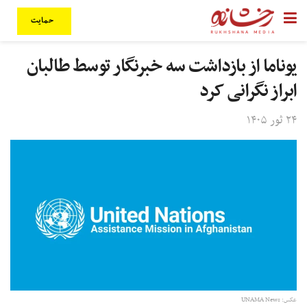
حمایت
یوناما از بازداشت سه خبرنگار توسط طالبان
ابراز نگرانی کرد
۲۴ ثور ۱۴۰۵
عکس: UNAMA News