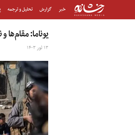
خبر
گزارش
تحلیل و ترجمه
پ
یوناما: مقام‌ها 
۱۳ ثور ۱۴۰۳