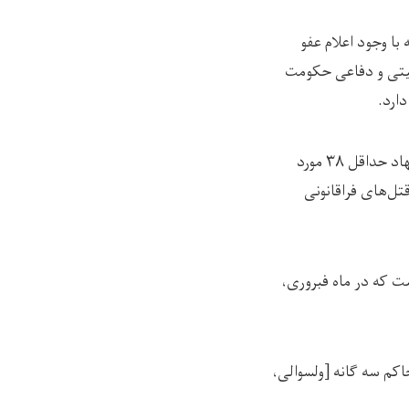
ا وجود اعلام عفو
منیتی و دفاعی حکومت
ارد.
این نهاد گفته است که از اول ماه جنوری تا ۳۱ مارچ سال جاری میلادی، بخش حقوق بشر این نهاد حداقل ۳۸ مورد
رد قتل‌های فراقانونی
ت که در ماه فبروری،
اکم سه گانە [ولسوالی،