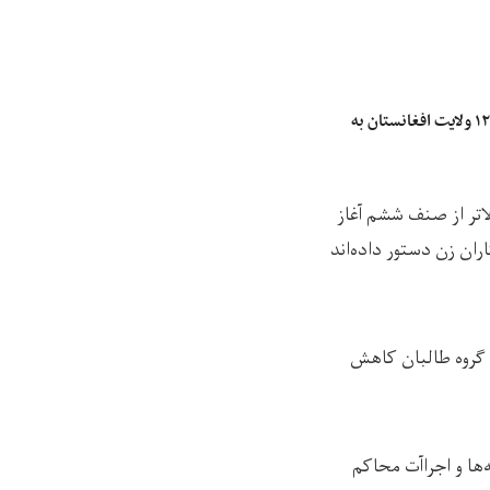
سازمان ملل: سوءتغذیه کودکان در ۱۲ ولایت‌ افغانستان به
تران بالاتر از صنف ششم آغاز
ران زن دستور داده‌اند
ف گروه طالبان کاهش
‌ها و اجراآت محاکم