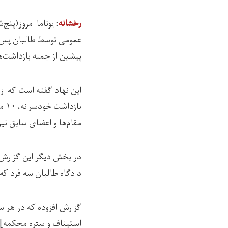
: یوناما امروز(پنج‌شنبه، ۱۳
رخشانه
عمومی توسط طالبان پس از
پیشین از جمله بازداشت‌ه
با
مقام‌ها و اعضای سابق نی
در بخش دیگر این گزارش ب
دادگاه طالبان سه فرد که 
گزارش افزوده که در هر سه
استیناف و ستره محکمه] ص