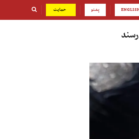
ENGLIS
پشتو
حمایت
‌رسند