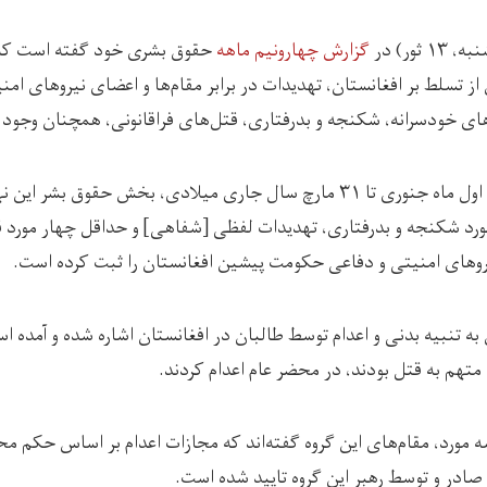
 ثور) در
گزارش چهارونیم ماهه
حقوق بشری خود گفته است که ب
 تسلط بر افغانستان، تهدیدات در برابر مقام‌ها و اعضای نیروهای ا
ای خودسرانه، شکنجه و بدرفتاری، قتل‌های فراقانونی، همچنان وجود د
زداشت خودسرانه، ۱۰ مورد شکنجه و بدرفتاری، تهدیدات لفظی [شفاهی] و حداقل چهار مو
روهای امنیتی و دفاعی حکومت پیشین افغانستان را ثبت کرده است.
ه تنبیه بدنی و اعدام توسط طالبان در افغانستان اشاره شده و آمده اس
متهم به قتل بودند، در محضر عام اعدام کردند.
 مورد، مقام‌های این گروه گفته‌اند که مجازات اعدام بر اساس حکم مح
ادر و توسط رهبر این گروه تایید شده است.