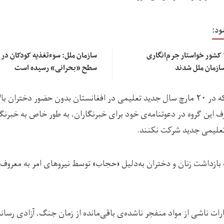
ود:
سازمان‌های حقوق بشری: ۱۴ کشور خواستار جرم‌انگاری
سازمان ملل شدند
سطح «بحرانی» رسیده است
گزارش یوناما آورده است که در ۲۰ مارچ سال جدید تعلیمی در افغانستان بدون حضور دخ
 این گروه در دعوتنامە‌ی خود برای خبرنگاران، به طور خاص به خبرنگا
علیمی جدید شرکت نکنند.
ت بازداشت زنان و دختران به‌دلیل «حجاب» توسط نیروهای امر به معرو
ات ناشی از مواد منفجر ناشده‌ی باقی‌مانده از زمان جنگ، آزادی رسانه