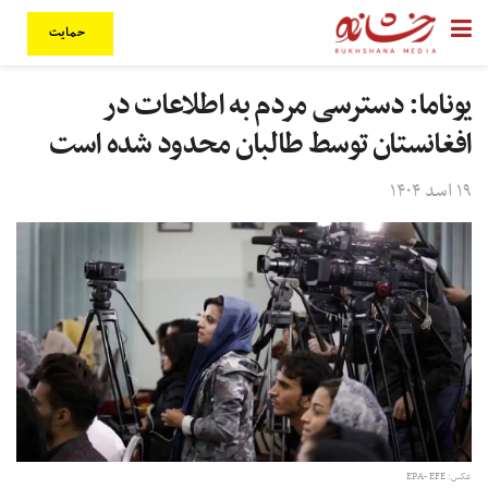
حمایت
یوناما: دسترسی مردم به اطلاعات در
افغانستان توسط طالبان محدود شده است
۱۹ اسد ۱۴۰۴
عکس: EPA- EFE