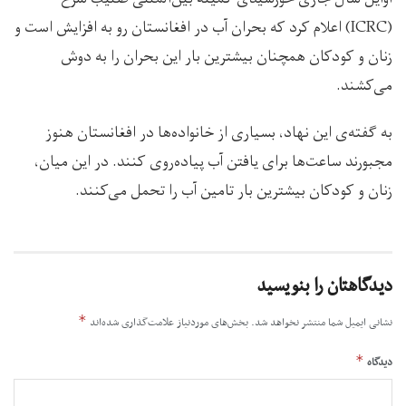
(ICRC) اعلام کرد که بحران آب در افغانستان رو به افزایش است و
زنان و کودکان همچنان بیشترین بار این بحران را به دوش
می‌کشند.
به گفته‌ی این نهاد، بسیاری از خانواده‌ها در افغانستان هنوز
مجبورند ساعت‌ها برای یافتن آب پیاده‌روی کنند. در این میان،
زنان و کودکان بیشترین بار تامین آب را تحمل می‌کنند.
دیدگاهتان را بنویسید
*
نشانی ایمیل شما منتشر نخواهد شد.
بخش‌های موردنیاز علامت‌گذاری شده‌اند
*
دیدگاه