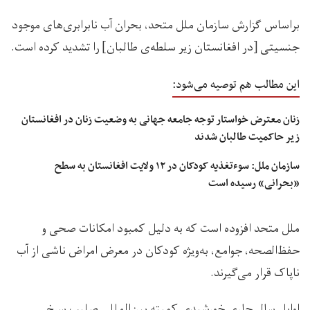
براساس گزارش سازمان ملل متحد، بحران آب نابرابری‌های موجود
جنسیتی [در افغانستان زیر سلطه‌ی طالبان] را تشدید کرده است.
این مطالب هم توصیه می‌شود:
زنان معترض خواستار توجه جامعه جهانی به وضعیت زنان در افغانستان
زیر حاکمیت طالبان شدند
سازمان ملل: سوءتغذیه کودکان در ۱۲ ولایت‌ افغانستان به سطح
«بحرانی» رسیده است
ملل متحد افزوده است که به دلیل کمبود امکانات صحی و
حفظ‌الصحه، جوامع، به‌ویژه کودکان در معرض امراض ناشی از آب
ناپاک قرار می‌گیرند.
اوایل سال جاری خورشیدی کمیته بین‌المللی صلیب سرخ