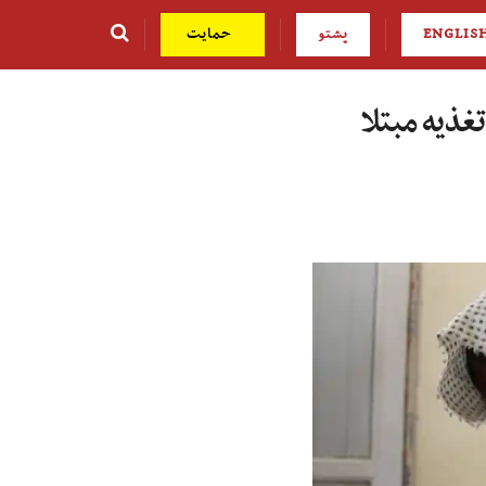
ENGLIS
پشتو
حمایت
ءتغذیه‌ مبتلا