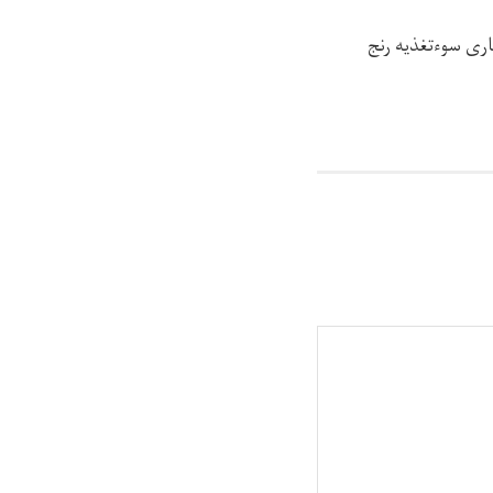
نستان از بیماری سوءتغذیه رنج