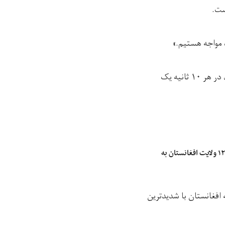
ست.
 مواجه هستیم.»
چندی پیش برنامه‌ جهانی غذای سازمان ملل متحد در گزارشی نوشت که در سال جاری میلادی، در هر ۱۰ ثانیه یک
سازمان ملل: سوءتغذیه کودکان در ۱۲ ولایت‌ افغانستان به
داد که افغانستان با شدیدترین