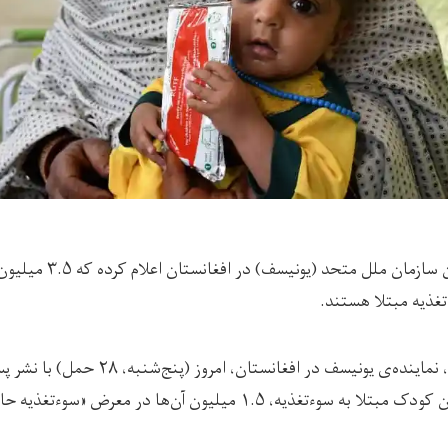
صندوق حمایت از کودکان سازم
تغذیه مبتلا هستند.
رخشانه: تاج‌الدین اویوالی، نماینده‌ی یونیسف 