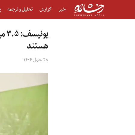
خبر
گزارش
تحلیل و ترجمه
پ
یون
هستند
۲۸ حمل ۱۴۰۴