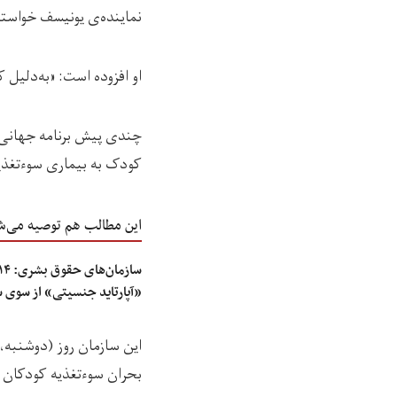
نماینده‌ی یونیسف خواست
او افزوده است: «به‌دلیل
کودک به بیماری سوءتغذیه
این مطالب هم توصیه می‌ش
«آپارتاید جنسیتی» از سوی 
بحران سوءتغذیه کودکان د