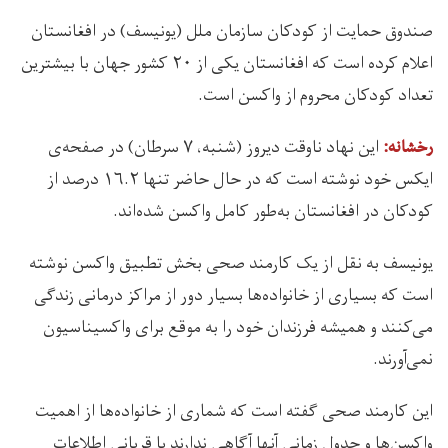
صندوق حمایت از کودکان سازمان ملل (یونیسف) در افغانستان
اعلام کرده است که افغانستان یکی از ۲۰ کشور جهان با بيشترين
تعداد کودکان محروم از واکسن است.
اين نهاد ناوقت دیروز (شنبه، ۷ سرطان) در صفحه‌ی
رخشانه:
ایکس خود نوشته است که در حال حاضر تنها ۱۶.۲ درصد از
کودکان در افغانستان به‌طور کامل واکسن شده‌اند.
یونیسف به نقل از یک کارمند صحی بخش تطبیق واکسن نوشته
است که بسیاری از خانواده‌ها بسیار دور از مراکز درمانی زندگی
می‌کنند و همیشه فرزندان خود را به موقع برای واکسیناسیون
نمی‌آورند.
این کارمند صحی گفته است که شماری از خانواده‌ها از اهمیت
واکسن‌ها و جدول زمانی آنها آگاهی ندارند یا قربانی اطلاعات