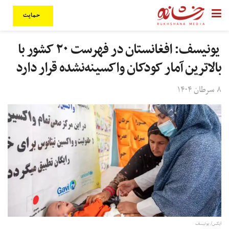
حمایت
یونیسف: افغانستان در فهرست ۲۰ کشور با
بالاترین آمار کودکان واکسینه‌نشده قرار دارد
۸ سرطان ۱۴۰۴
ایکس/ یونیسف