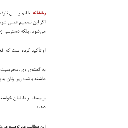
: خانم راسـل ناوقت دیر
رخشانه
اگر این تصمیم عملی شود،
می‌شود، بلکه دسترسی زنا
او تأکید کرده است که اف
به گفته‌ی وی، محرومیت 
داشته باشد؛ زیرا زنان 
یونیسف از طالبان خواسته
دهند.
این مطالب هم توصیه می‌ش