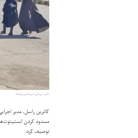
عکس: ارسالی به رسانه‌ی رخشانه
کاترین راسل، مدیر اجرا
مسدود کردن انستیتوت‌های
توصیف کرد.