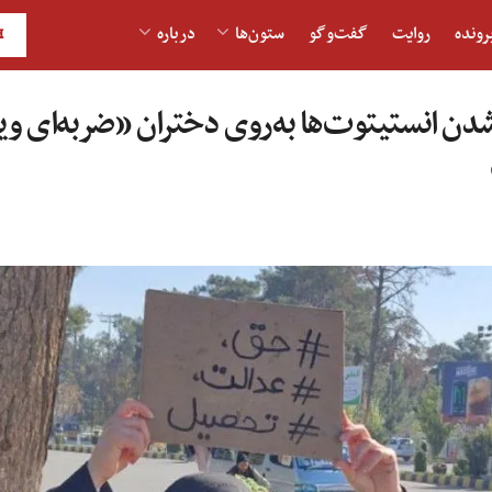
رونده
روایت
گفت‌و‎گو
ستون‌ها
درباره
H
ن انستیتوت‌ها به‌روی دختران «ضربه‌ای ویر