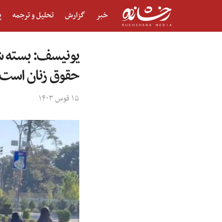
خبر
گزارش
تحلیل و ترجمه
پ
یونیسف: بسته شد
حقوق زنان است
۱۵ قوس ۱۴۰۳