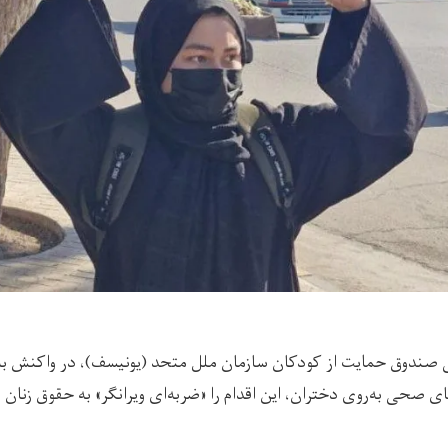
یی صندوق حمایت از کودکان سازمان ملل متحد (یونیسف)، در واکنش به
 صحی به‌روی دختران، این اقدام را «ضربه‌ای ویرانگر» به حقوق زنان 