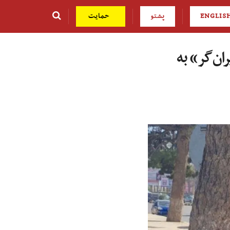
ENGLIS
پشتو
حمایت
ان‌گر» به