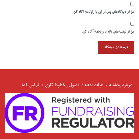
مرا از دیدگاه‌های پس از این با رایانامه آگاه کن.
مرا از نوشته‌های تازه با رایانامه آگاه کن.
درباره رخشانه
هیات امناء
اصول و خطوط کاری
تماس با ما