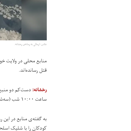
عکس: ارسالی به رسانه‌ی رخشانه.
قتل رسانده‌اند.
دست‌کم دو منبع 
رخشانه:
ساعت ۱۰:۰۰ شب (سه‌شنبه، ۹ دلو) در منطقه‌ی «بخانه» ولسوالی علی‌شیر این ولایت رخ داده است.
کودکان را با شلیک اسلحه‌