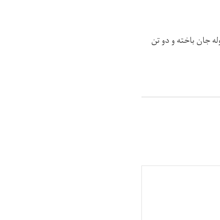
له جان باخته و دو تن