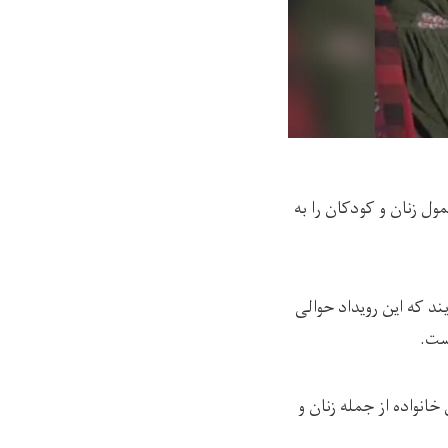
 این ولایت ۱۰ عضو یک خانواده به‌شمول زنان و کودکان را به
 که این رویداد حوالی
 به خانه‌ی حمله کرده و ۱۰ نفر از اعضای این خانواده از جمله زنان و