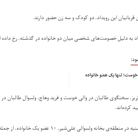
ن قربانیان این رویداد، دو کودک و سه زن حضور دارند.
یداد به دلیل خصومت‌های شخصی میان دو خانواده در گذشته، رخ داده 
ود:
 خوست؛ تنها یک عضو خانواده
ز، سخنگوی طالبان در والی خوست و فرید وهاج، ولسوال طالبان در و
ید کرده‌اند.
هردو گفته‌اند: «شب سه‌شنبه در منطقه‌ی بخانه ولسوالی علی‌ش