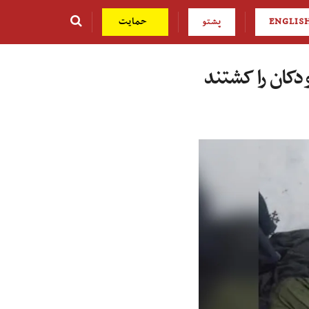
ENGLIS
پشتو
حمایت