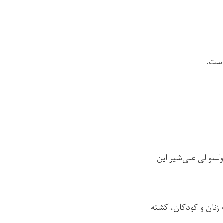
است.
لسوالی علی‌شیر این
یر، ۱۰ عضو یک خانواده، از جمله زنان و کودکان، کشته