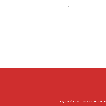
Registered Charity No 1208006 and Re