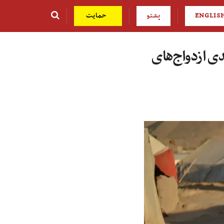
ENGLIS
پشتو
حمایت
ت آموزش دختران باعث افزایش ۲۵ درصدی ازدواج‌های