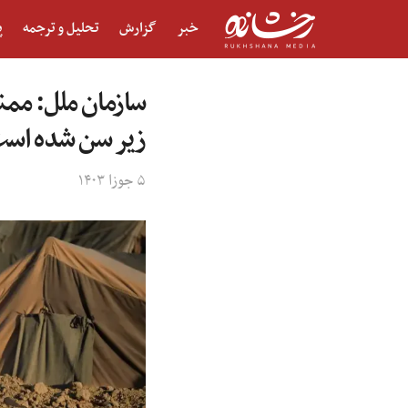
خبر
گزارش
تحلیل و ترجمه
پ
زیر سن شده اس
۵ جوزا ۱۴۰۳