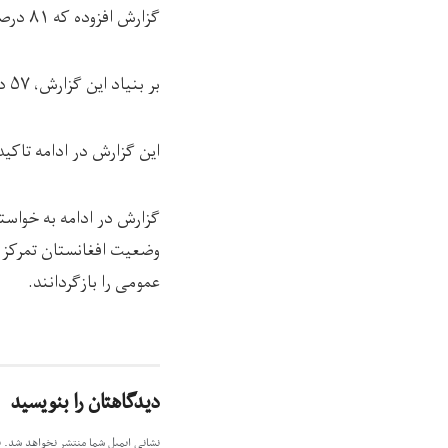
گزارش افزوده که ۸۱ درصد از زنان افغانستان در دو هفته‌ی گذشته مجبور به حذف یک وعده غذایی شده‌اند.
بر بنیاد این گزارش، ۵۷ درصد از زنان افغانستان هنگام خروج از خانه بدون محرم، احساس ناامنی می‌کنند.
این گزارش در ادامه تاکید کرده که ۶۷ درصد از زنان افغانستان از وضعیت رو
گزارش در ادامه به خواسته
وضعیت افغانستان تمرکز د
عمومی را بازگردانند.
دیدگاهتان را بنویسید
نشانی ایمیل شما منتشر نخواهد شد.
ب